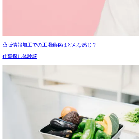
凸版情報加工での工場勤務はどんな感じ？
仕事探し体験談