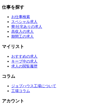
仕事を探す
お仕事検索
スペシャル求人
寮/社宅ありの求人
高収入の求人
期間工の求人
マイリスト
おすすめの求人
キープ中の求人
求人の閲覧履歴
コラム
ジョブハウス工場について
工場コラム
アカウント