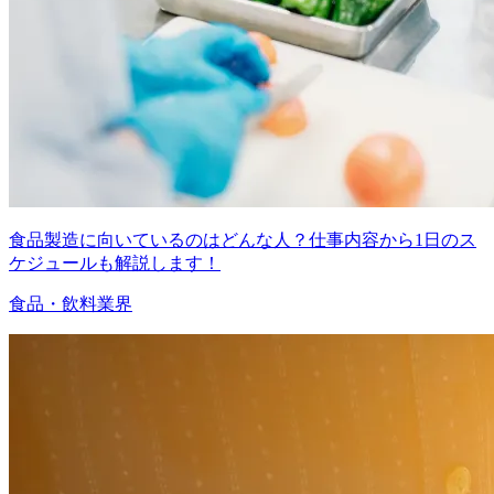
食品製造に向いているのはどんな人？仕事内容から1日のス
ケジュールも解説します！
食品・飲料業界