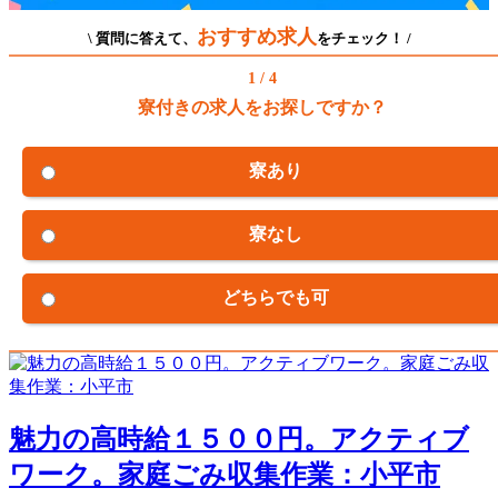
おすすめ求人
\ 質問に答えて、
をチェック！ /
1 / 4
寮付きの求人をお探しですか？
寮あり
寮なし
どちらでも可
魅力の高時給１５００円。アクティブ
ワーク。家庭ごみ収集作業：小平市