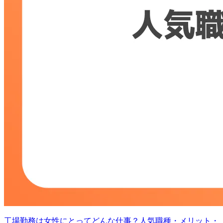
工場勤務は女性にとってどんな仕事？人気職種・メリット・