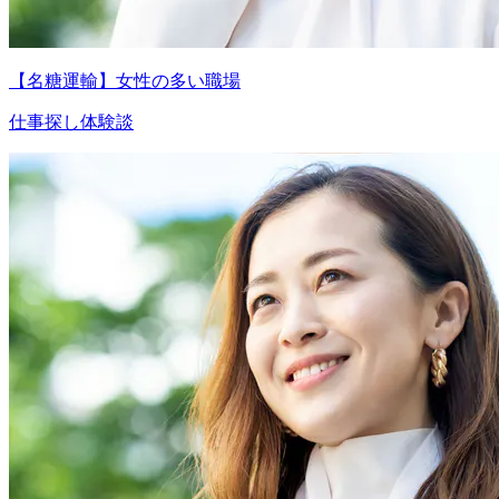
【名糖運輸】女性の多い職場
仕事探し体験談