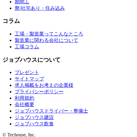
期間工
寮/社宅あり・住み込み
コラム
工場・製造業ってこんなところ
製造業に関わる会社について
工場コラム
ジョブハウスについて
プレゼント
サイトマップ
求人掲載をお考えの企業様
プライバシーポリシー
利用規約
会社概要
ジョブハウスドライバー・整備士
ジョブハウス建設
ジョブハウス飲食
© Techouse, Inc.