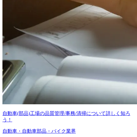
自動車(部品)工場の品質管理/事務/清掃について詳しく知ろ
う！
自動車・自動車部品・バイク業界