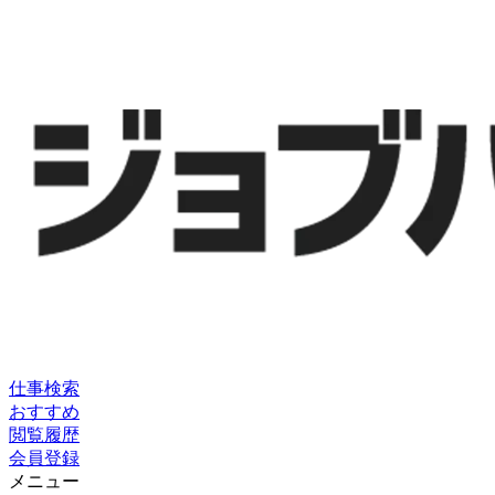
仕事検索
おすすめ
閲覧履歴
会員登録
メニュー