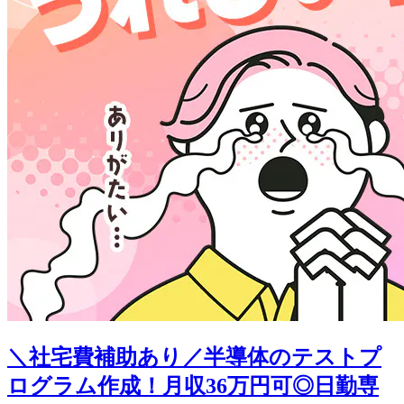
＼社宅費補助あり／半導体のテストプ
ログラム作成！月収36万円可◎日勤専