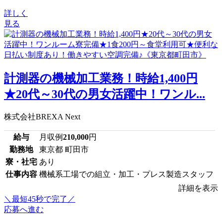
詳しく
見る
計測器の機械加工業務！時給1,400円
★20代～30代の男女活躍中！ワンル...
株式会社BREXA Next
給与
月収例
210,000
円
勤務地
東京都 町田市
寮・社宅
あり
仕事内容
機械系工場での組立・加工・プレス製造スタッフ
詳細を表示
＼最短45秒で完了／
応募へ進む