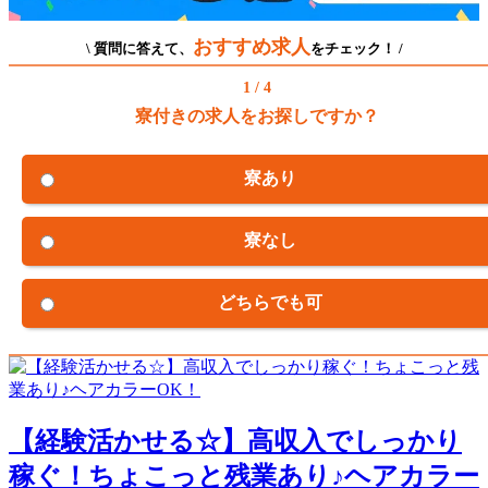
おすすめ求人
\ 質問に答えて、
をチェック！ /
1 / 4
寮付きの求人をお探しですか？
寮あり
寮なし
どちらでも可
【経験活かせる☆】高収入でしっかり
稼ぐ！ちょこっと残業あり♪ヘアカラー