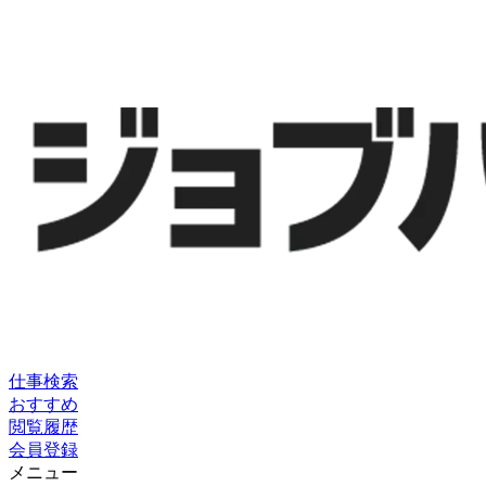
仕事検索
おすすめ
閲覧履歴
会員登録
メニュー