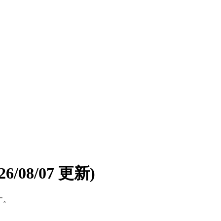
026/08/07 更新)
す。