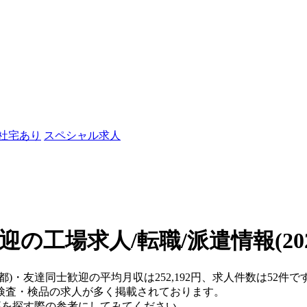
/社宅あり
スペシャル求人
迎の工場求人/転職/派遣情報
(2
都)・友達同士歓迎の平均月収は252,192円、求人件数は52件で
検査・検品の求人が多く掲載されております。
仕事を探す際の参考にしてみてください。