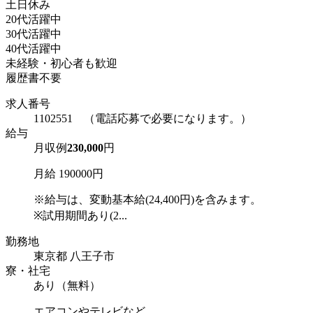
土日休み
20代活躍中
30代活躍中
40代活躍中
未経験・初心者も歓迎
履歴書不要
求人番号
1102551 （電話応募で必要になります。）
給与
月収例
230,000
円
月給 190000円
※給与は、変動基本給(24,400円)を含みます。
※試用期間あり(2...
勤務地
東京都 八王子市
寮・社宅
あり（無料）
エアコンやテレビなど