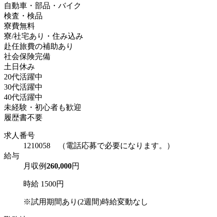
自動車・部品・バイク
検査・検品
寮費無料
寮/社宅あり・住み込み
赴任旅費の補助あり
社会保険完備
土日休み
20代活躍中
30代活躍中
40代活躍中
未経験・初心者も歓迎
履歴書不要
求人番号
1210058 （電話応募で必要になります。）
給与
月収例
260,000
円
時給 1500円
※試用期間あり(2週間)時給変動なし