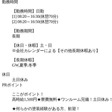
勤務時間
【勤務時間】日勤
[1] 08:20～16:30(休憩70分)
[2] 08:20～16:50(休憩70分)
【勤務期間】
長期
【休日・休暇】土・日
※会社カレンダーによる【その他長期休暇あり】
【長期休暇】
GW,夏季,冬季
休日
土日休み
PRポイント
ここがポイント！
高時給1,500円★寮費無料★ワンルーム完備！土日休み
★何らかの塗装経験がある方、歓迎！