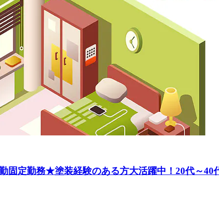
勤固定勤務★塗装経験のある方大活躍中！20代～4