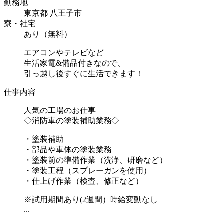
勤務地
東京都 八王子市
寮・社宅
あり（無料）
エアコンやテレビなど
生活家電&備品付きなので、
引っ越し後すぐに生活できます！
仕事内容
人気の工場のお仕事
◇消防車の塗装補助業務◇
・塗装補助
・部品や車体の塗装業務
・塗装前の準備作業（洗浄、研磨など）
・塗装工程（スプレーガンを使用）
・仕上げ作業（検査、修正など）
※試用期間あり(2週間）時給変動なし
...