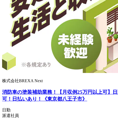
株式会社BREXA Next
消防車の塗装補助業務！【月収例25万円以上可】日
可！日払いあり！《東京都八王子市》
日勤
派遣社員