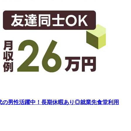
0代の男性活躍中！長期休暇あり◎就業先食堂利用