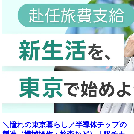
＼憧れの東京暮らし／半導体チップの