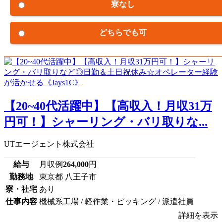
寮なし
どちらでも可
【20~40代活躍中】【高収入！月収31万
円可！】シャーリング・バリ取りな...
UTエージェント株式会社
給与
月収例
264,000
円
勤務地
東京都 八王子市
寮・社宅
あり
仕事内容
機械系工場 / 軽作業・ピッキング / 派遣社員
詳細を表示