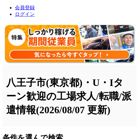
会員登録
ログイン
八王子市(東京都)・U・Iタ
ーン歓迎の工場求人/転職/派
遣情報
(2026/08/07 更新)
条件を選んで検索