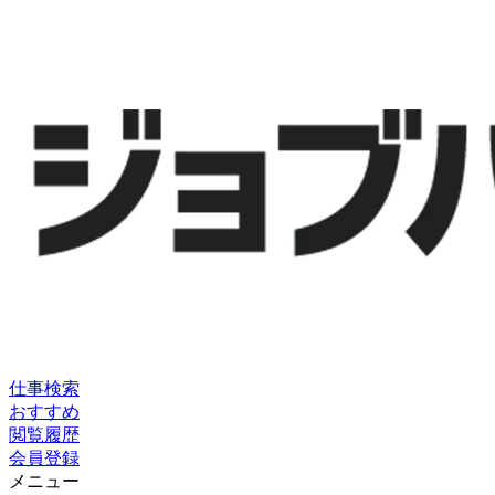
仕事検索
おすすめ
閲覧履歴
会員登録
メニュー