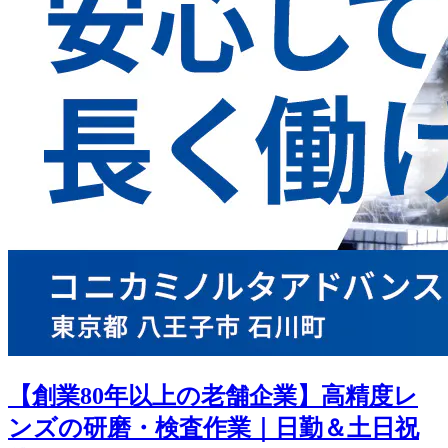
【創業80年以上の老舗企業】高精度レ
ンズの研磨・検査作業｜日勤＆土日祝