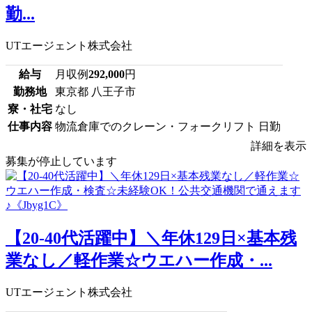
勤...
UTエージェント株式会社
給与
月収例
292,000
円
勤務地
東京都 八王子市
寮・社宅
なし
仕事内容
物流倉庫でのクレーン・フォークリフト 日勤
詳細を表示
募集が停止しています
【20-40代活躍中】＼年休129日×基本残
業なし／軽作業☆ウエハー作成・...
UTエージェント株式会社