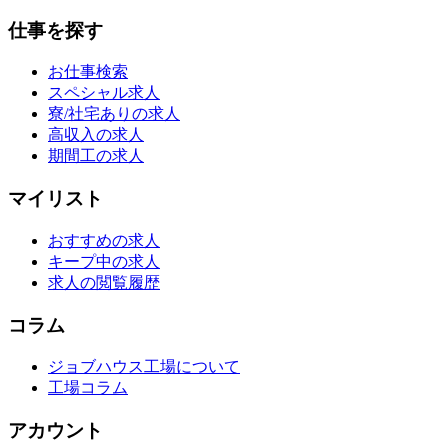
仕事を探す
お仕事検索
スペシャル求人
寮/社宅ありの求人
高収入の求人
期間工の求人
マイリスト
おすすめの求人
キープ中の求人
求人の閲覧履歴
コラム
ジョブハウス工場について
工場コラム
アカウント