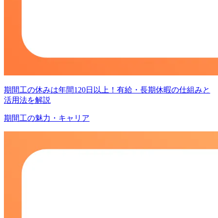
期間工の休みは年間120日以上！有給・長期休暇の仕組みと
活用法を解説
期間工の魅力・キャリア