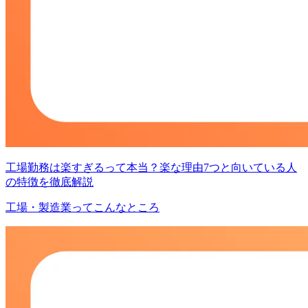
工場勤務は楽すぎるって本当？楽な理由7つと向いている人
の特徴を徹底解説
工場・製造業ってこんなところ