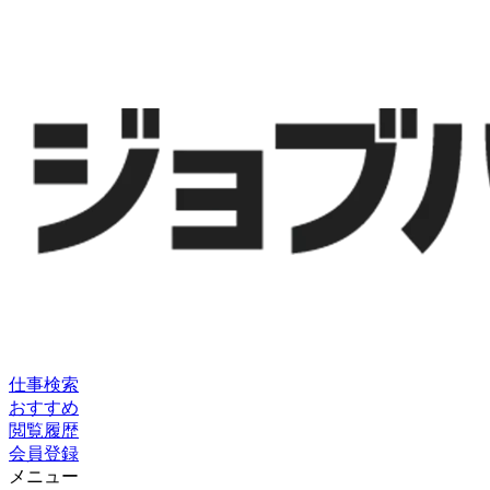
仕事検索
おすすめ
閲覧履歴
会員登録
メニュー