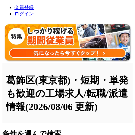
会員登録
ログイン
葛飾区(東京都)・短期・単発
も歓迎の工場求人/転職/派遣
情報
(2026/08/06 更新)
条件を選んで検索