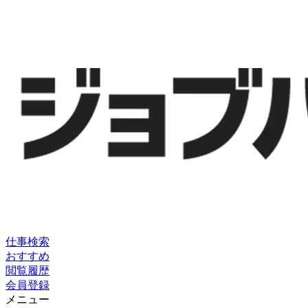
仕事検索
おすすめ
閲覧履歴
会員登録
メニュー