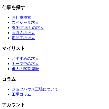
仕事を探す
お仕事検索
スペシャル求人
寮/社宅ありの求人
高収入の求人
期間工の求人
マイリスト
おすすめの求人
キープ中の求人
求人の閲覧履歴
コラム
ジョブハウス工場について
工場コラム
アカウント