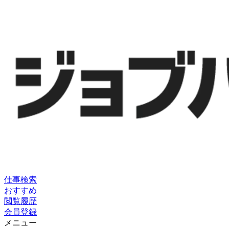
仕事検索
おすすめ
閲覧履歴
会員登録
メニュー