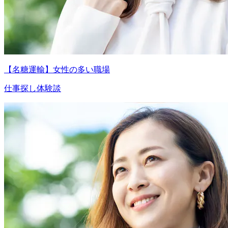
【名糖運輸】女性の多い職場
仕事探し体験談