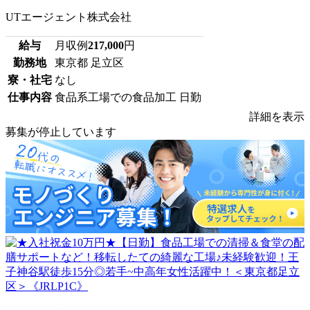
UTエージェント株式会社
給与
月収例
217,000
円
勤務地
東京都 足立区
寮・社宅
なし
仕事内容
食品系工場での食品加工 日勤
詳細を表示
募集が停止しています