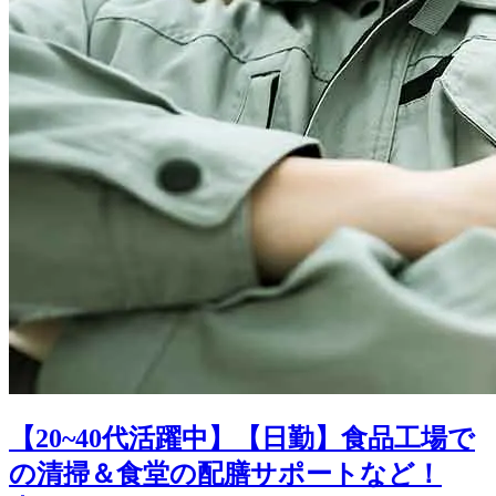
【20~40代活躍中】【日勤】食品工場で
の清掃＆食堂の配膳サポートなど！