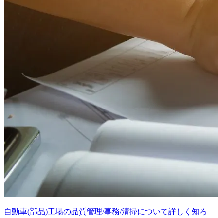
自動車(部品)工場の品質管理/事務/清掃について詳しく知ろ