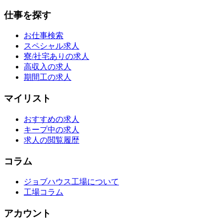
仕事を探す
お仕事検索
スペシャル求人
寮/社宅ありの求人
高収入の求人
期間工の求人
マイリスト
おすすめの求人
キープ中の求人
求人の閲覧履歴
コラム
ジョブハウス工場について
工場コラム
アカウント