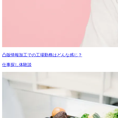
凸版情報加工での工場勤務はどんな感じ？
仕事探し体験談