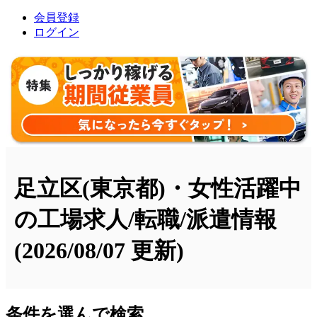
会員登録
ログイン
足立区(東京都)・女性活躍中
の工場求人/転職/派遣情報
(2026/08/07 更新)
条件を選んで検索