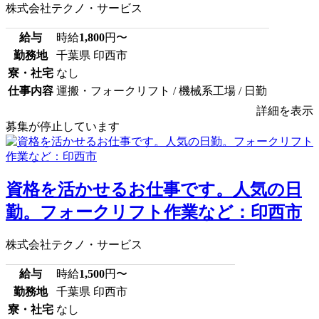
株式会社テクノ・サービス
給与
時給
1,800
円〜
勤務地
千葉県 印西市
寮・社宅
なし
仕事内容
運搬・フォークリフト / 機械系工場 / 日勤
詳細を表示
募集が停止しています
資格を活かせるお仕事です。人気の日
勤。フォークリフト作業など：印西市
株式会社テクノ・サービス
給与
時給
1,500
円〜
勤務地
千葉県 印西市
寮・社宅
なし