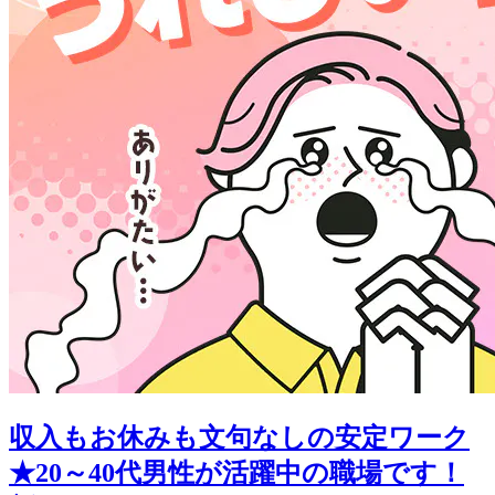
収入もお休みも文句なしの安定ワーク
★20～40代男性が活躍中の職場です！