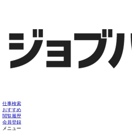
仕事検索
おすすめ
閲覧履歴
会員登録
メニュー