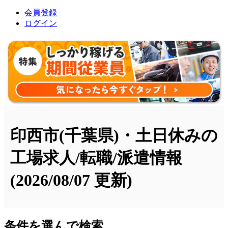
会員登録
ログイン
印西市(千葉県)・土日休みの
工場求人/転職/派遣情報
(2026/08/07 更新)
条件を選んで検索