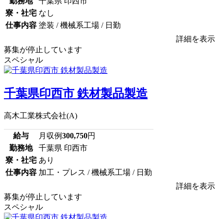
勤務地
千葉県 印西市
寮・社宅
なし
仕事内容
塗装 / 機械系工場 / 日勤
詳細を表示
募集が停止しています
スペシャル
千葉県印西市 鉄材製品製造
高木工業株式会社(A)
給与
月収例
300,750
円
勤務地
千葉県 印西市
寮・社宅
あり
仕事内容
加工・プレス / 機械系工場 / 日勤
詳細を表示
募集が停止しています
スペシャル