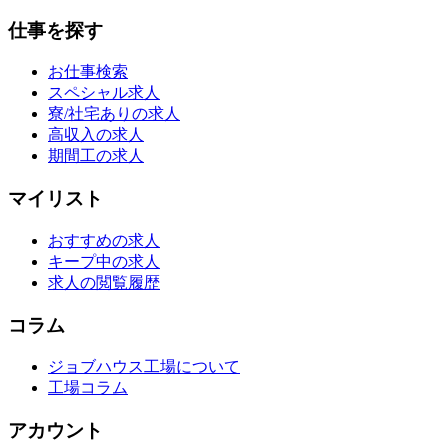
仕事を探す
お仕事検索
スペシャル求人
寮/社宅ありの求人
高収入の求人
期間工の求人
マイリスト
おすすめの求人
キープ中の求人
求人の閲覧履歴
コラム
ジョブハウス工場について
工場コラム
アカウント