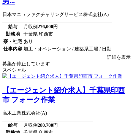
男...
日本マニュファクチャリングサービス株式会社(A)
給与
月収例
276,000
円
勤務地
千葉県 印西市
寮・社宅
あり
仕事内容
加工・オペレーション / 建築系工場 / 日勤
詳細を表示
募集が停止しています
スペシャル
【エージェント紹介求人】千葉県印西
市 フォーク作業
高木工業株式会社(A)
給与
月収例
280,700
円
勤務地
千葉県 印西市