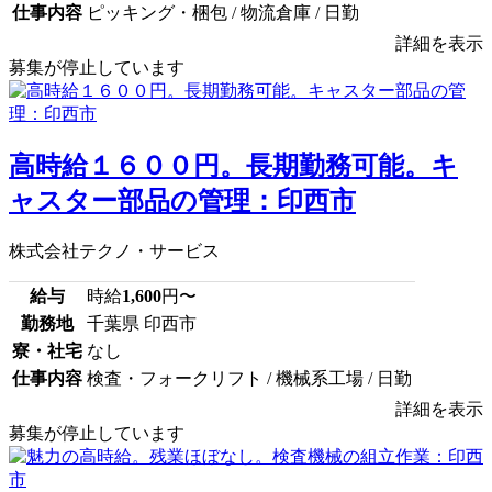
仕事内容
ピッキング・梱包 / 物流倉庫 / 日勤
詳細を表示
募集が停止しています
高時給１６００円。長期勤務可能。キ
ャスター部品の管理：印西市
株式会社テクノ・サービス
給与
時給
1,600
円〜
勤務地
千葉県 印西市
寮・社宅
なし
仕事内容
検査・フォークリフト / 機械系工場 / 日勤
詳細を表示
募集が停止しています