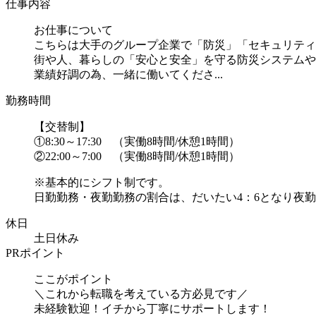
仕事内容
お仕事について
こちらは大手のグループ企業で「防災」「セキュリティ
街や人、暮らしの「安心と安全」を守る防災システムや
業績好調の為、一緒に働いてくださ...
勤務時間
【交替制】
①8:30～17:30 （実働8時間/休憩1時間）
②22:00～7:00 （実働8時間/休憩1時間）
※基本的にシフト制です。
日勤勤務・夜勤勤務の割合は、だいたい4：6となり夜勤
休日
土日休み
PRポイント
ここがポイント
＼これから転職を考えている方必見です／
未経験歓迎！イチから丁寧にサポートします！