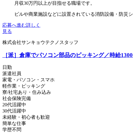
月収30万円以上が目指せる職場です。
ビルや商業施設などに設置されている消防設備・防災シス
応募へ進む
詳しく
見る
株式会社サンキョウテクノスタッフ
［派］倉庫でパソコン部品のピッキング／時給130
日勤
派遣社員
家電・パソコン・スマホ
軽作業・ピッキング
寮/社宅あり・住み込み
社会保険完備
20代活躍中
30代活躍中
未経験・初心者も歓迎
簡単な仕事
学歴不問