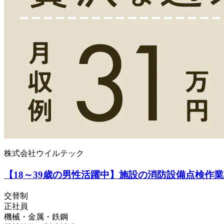
株式会社ウイルテック
【18～39歳の男性活躍中】施設の消防設備点検作業
交替制
正社員
機械・金属・鉄鋼