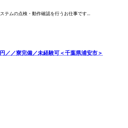
テムの点検・動作確認を行うお仕事です...
0円／／寮完備／未経験可＜千葉県浦安市＞