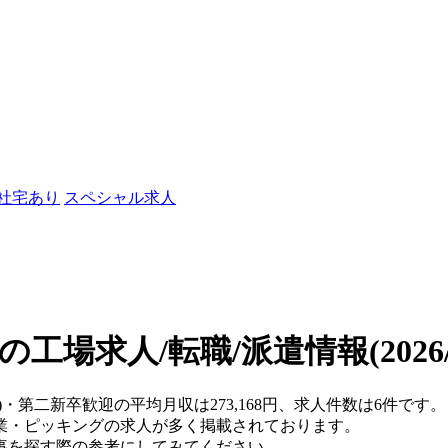
/社宅あり
スペシャル求人
の工場求人/転職/派遣情報
(202
)・第二新卒歓迎の平均月収は273,168円、求人件数は6件です。
業・ピッキングの求人が多く掲載されております。
事を探す際の参考にしてみてください。