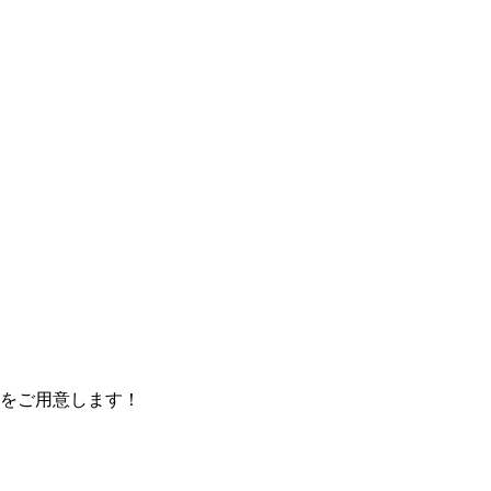
をご用意します！