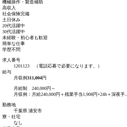
機械操作・製造補助
高収入
社会保険完備
土日休み
20代活躍中
30代活躍中
未経験・初心者も歓迎
簡単な仕事
学歴不問
求人番号
1201123 （電話応募で必要になります。）
給与
月収例
311,004
円
月給制 240,000円～
月収例：月給240,000円＋残業手当1,908円×24h＋深夜手..
勤務地
千葉県 浦安市
寮・社宅
なし