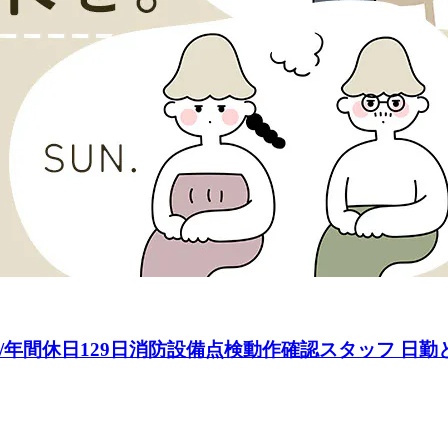
/年間休日129日消防設備点検動作確認スタッフ 日