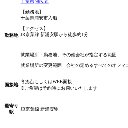
千葉県
浦安市
【勤務地】
千葉県浦安市入船
【アクセス】
JR京葉線 新浦安駅から徒歩約1分
勤務地
就業場所：勤務地、その他会社が指定する範囲
就業場所の変更範囲：会社の定めるすべてのオフィ
各拠点もしくはWEB面接
面接地
※ご希望は予約時にお伺いいたします
最寄り
JR京葉線 新浦安駅
駅