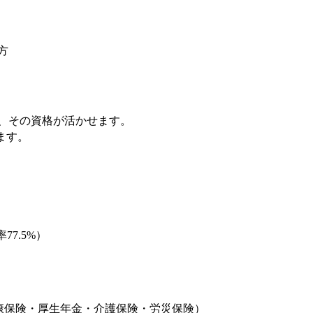
方
、その資格が活かせます。
ます。
77.5%）
康保険・厚生年金・介護保険・労災保険）