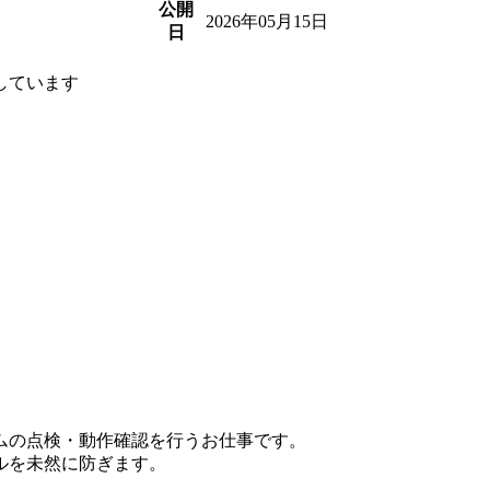
公開
2026年05月15日
日
しています
ムの点検・動作確認を行うお仕事です。
ルを未然に防ぎます。