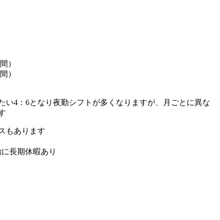
時間）
時間）
たい4：6となり夜勤シフトが多くなりますが、月ごとに異な
す
スもあります
始に長期休暇あり