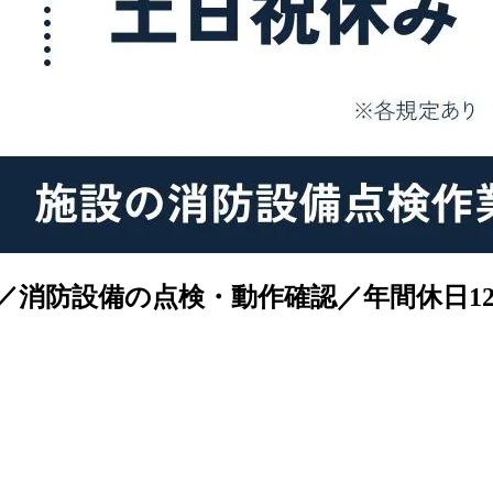
上／消防設備の点検・動作確認／年間休日1