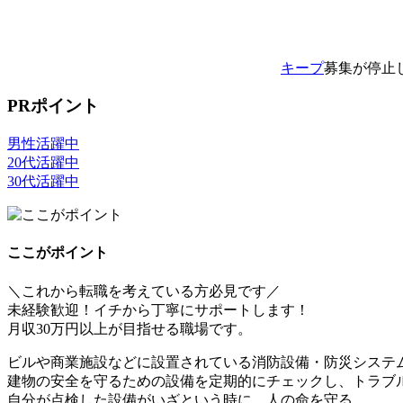
キープ
募集が停止
PRポイント
男性活躍中
20代活躍中
30代活躍中
ここがポイント
＼これから転職を考えている方必見です／
未経験歓迎！イチから丁寧にサポートします！
月収30万円以上が目指せる職場です。
ビルや商業施設などに設置されている消防設備・防災システ
建物の安全を守るための設備を定期的にチェックし、トラブ
自分が点検した設備がいざという時に、人の命を守る＿＿