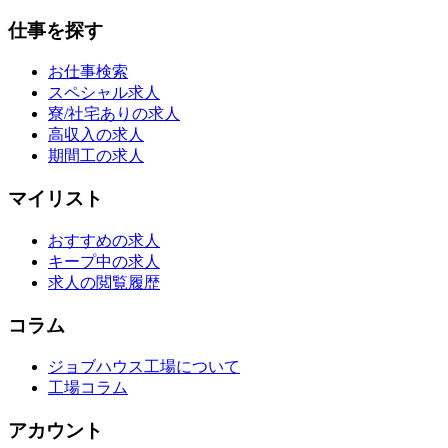
仕事を探す
お仕事検索
スペシャル求人
寮/社宅ありの求人
高収入の求人
期間工の求人
マイリスト
おすすめの求人
キープ中の求人
求人の閲覧履歴
コラム
ジョブハウス工場について
工場コラム
アカウント