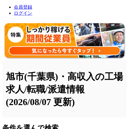
会員登録
ログイン
旭市(千葉県)・高収入の工場
求人/転職/派遣情報
(2026/08/07 更新)
条件を選んで検索