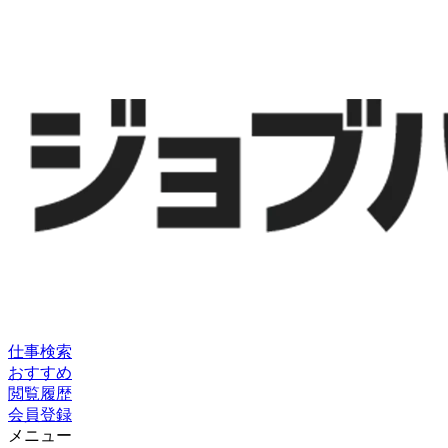
仕事検索
おすすめ
閲覧履歴
会員登録
メニュー