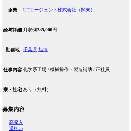
UTエージェント株式会社（関東）
企業
月収例
335,000
円
給与詳細
千葉県
旭市
勤務地
化学系工場 / 機械操作・製造補助 / 正社員
仕事内容
あり（無料）
寮・社宅
募集内容
高収入
週払い