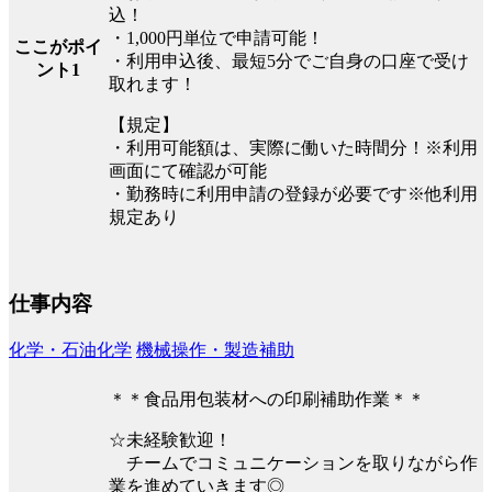
込！
・1,000円単位で申請可能！
ここがポイ
・利用申込後、最短5分でご自身の口座で受け
ント1
取れます！
【規定】
・利用可能額は、実際に働いた時間分！※利用
画面にて確認が可能
・勤務時に利用申請の登録が必要です※他利用
規定あり
仕事内容
化学・石油化学
機械操作・製造補助
＊＊食品用包装材への印刷補助作業＊＊
☆未経験歓迎！
チームでコミュニケーションを取りながら作
業を進めていきます◎