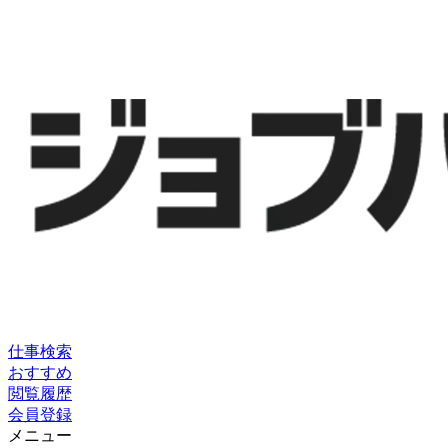
仕事検索
おすすめ
閲覧履歴
会員登録
メニュー