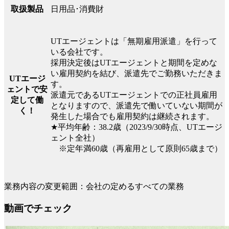
日用品･消費財
取扱製品
UTエージェントは「無期雇用派遣」を行って
いる会社です。
採用決定後はUTエージェントと期間を定めな
い雇用契約を結び、派遣先でご勤務いただきま
UTエージ
す。
ェントで安
派遣元であるUTエージェントでの正社員雇用
定して働
となりますので、派遣先で働いていない期間が
く！
発生した場合でも雇用契約は継続されます。
★平均年齢：38.2歳（2023/9/30時点、UTエージ
ェント全社）
※定年満60歳（再雇用として原則65歳まで）
業務内容の変更範囲：会社の定めるすべての業務
動画でチェック