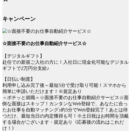
キャンペーン
☆面接不要のお仕事自動紹介サービス☆
【デジタルギフト】
赴任での新規ご入社の方に！入社日に現金化可能なデジタル
ギフトで2万円分支給♪
【日払い制度】
利用申し込み完了後～最短5分で受け取り可能！スマホから
簡単に申請いただけます！※規定あり
＜ポチッと就職＞☆面接不要のお仕事自動紹介サービス☆面
倒な面接はスキップ！カンタンなWeb登録で、あなたに合っ
たお仕事を自動マッチング♪約5分でWeb登録完了！あとは待
つだけ、最短当日の内定獲得も可！※土日祝はお時間を頂戴
する場合がございます・規定あり《応募後の流れはこれだ
け！》