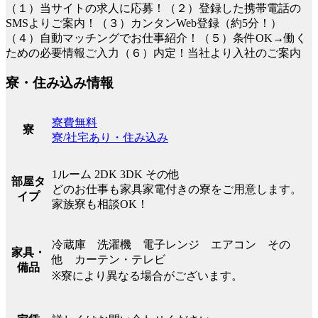
（１）当サイトの求人に応募！（２）登録した携帯電話の
SMSよりご案内！（３）カンタンWeb登録（約5分！）
（４）自動マッチングでお仕事紹介！（５）条件OK→働く
ための必要情報ご入力（６）内定！当社より入社のご案内
寮・住み込み情報
寮費無料
寮
寮/社宅あり・住み込み
1ルーム 2DK 3DK その他
部屋タ
どのお仕事も家具家電付きの寮をご用意します。
イプ
家族寮も相談OK！
冷蔵庫 洗濯機 電子レンジ エアコン その
家具・
他 カーテン・テレビ
備品
※寮により異なる場合がございます。