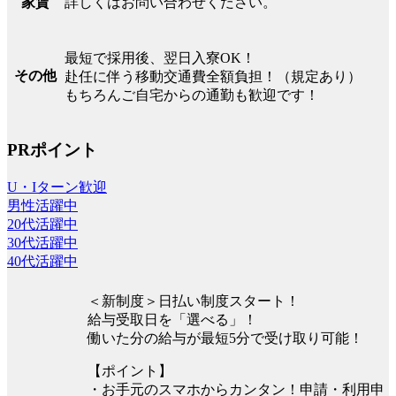
詳しくはお問い合わせください。
家賃
最短で採用後、翌日入寮OK！
その他
赴任に伴う移動交通費全額負担！（規定あり）
もちろんご自宅からの通勤も歓迎です！
PRポイント
U・Iターン歓迎
男性活躍中
20代活躍中
30代活躍中
40代活躍中
＜新制度＞日払い制度スタート！
給与受取日を「選べる」！
働いた分の給与が最短5分で受け取り可能！
【ポイント】
・お手元のスマホからカンタン！申請・利用申