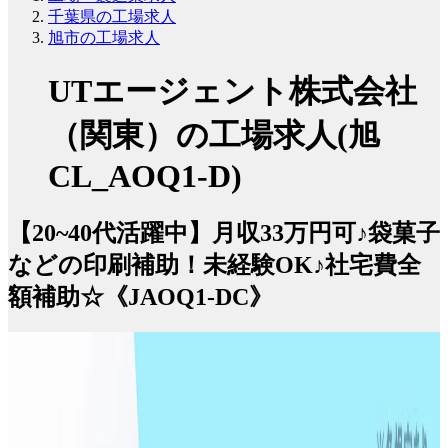
千葉県の工場求人
旭市の工場求人
UTエージェント株式会社
（関東）の工場求人(旭
CL_AOQ1-D)
【20~40代活躍中】月収33万円可♪袋菓子
などの印刷補助！未経験OK♪社宅費全
額補助☆《JAOQ1-DC》