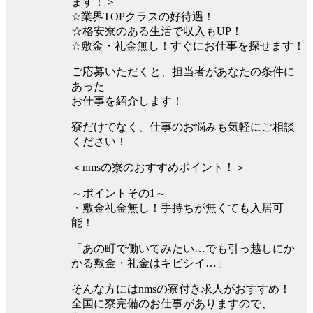
ます！＞
☆業界TOPクラスの好待遇！
☆格安寮のある生活で収入もUP！
☆敷金・礼金無し！すぐにお仕事を探せます！
ご応募いただくと、担当者があなたの条件に
あった
お仕事を紹介します！
寮だけでなく、仕事のお悩みも気軽にご相談
ください！
＜nmsの寮のおすすめポイント！＞
～ポイントその1～
・敷金礼金無し！手持ちが無くても入居可
能！
「あの町で働いてみたい…でも引っ越しにか
かる敷金・礼金はキビシイ…」
そんな方にはnmsの寮付き求人がおすすめ！
全国に寮完備のお仕事がありますので、