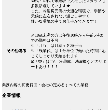
30代・40代で未経験で入社したスタッフも
多数活躍しています★
また、冷暖房完備の快適な環境で、季節や
天候に左右されない過ごしやすく
静かな環境の中でお仕事ができます！
※18歳未満の方は午後10時から午前5時ま
での勤務は不可
※「月収」は月給＋各種手当
※「残業代」は１分単位で働いた時間に応
その他備考
じてしっかり支給されます！
※「寮」はTV、冷蔵庫、洗濯機などのサポ
ートあり！！！
業務内容の変更範囲：会社の定めるすべての業務
企業情報