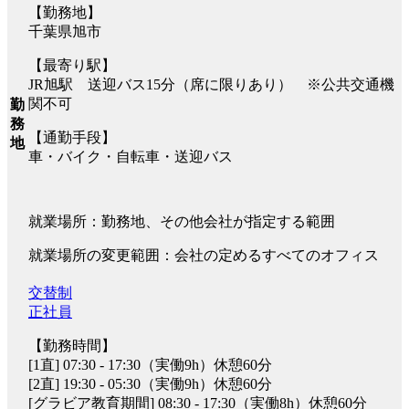
【勤務地】
千葉県旭市
【最寄り駅】
JR旭駅 送迎バス15分（席に限りあり） ※公共交通機
関不可
勤
務
【通勤手段】
地
車・バイク・自転車・送迎バス
就業場所：勤務地、その他会社が指定する範囲
就業場所の変更範囲：会社の定めるすべてのオフィス
交替制
正社員
【勤務時間】
[1直] 07:30 - 17:30（実働9h）休憩60分
[2直] 19:30 - 05:30（実働9h）休憩60分
[グラビア教育期間] 08:30 - 17:30（実働8h）休憩60分