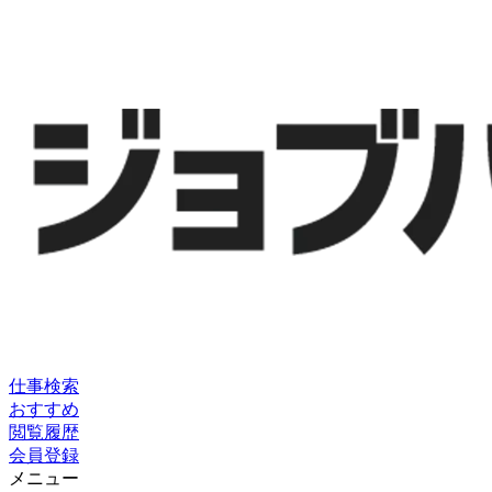
仕事検索
おすすめ
閲覧履歴
会員登録
メニュー