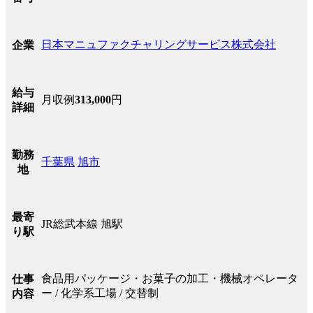
日本マニュファクチャリングサービス株式会社
企業
給与
月収例
313,000
円
詳細
勤務
千葉県
旭市
地
最寄
JR総武本線 旭駅
り駅
食品用パッケージ・お菓子の加工・機械オペレータ
仕事
ー / 化学系工場 / 交替制
内容