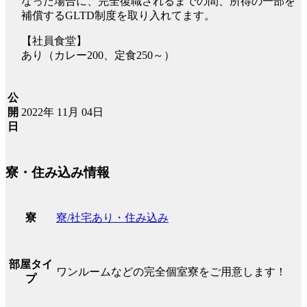
なった場合に、完全復職されるまでの間、所得の一部を
補償するGLTD制度を取り入れてます。
【社員食堂】
あり（カレー200、定食250～）
公
2022年 11月 04日
開
日
寮・住み込み情報
寮/社宅あり・住み込み
寮
部屋タイ
ワンルームなどの完全個室寮をご用意します！
プ