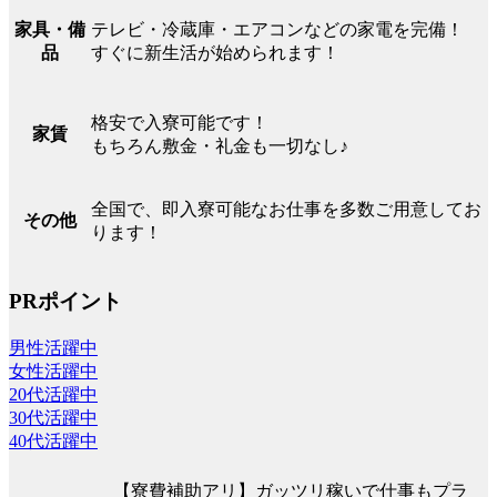
テレビ・冷蔵庫・エアコンなどの家電を完備！
家具・備
すぐに新生活が始められます！
品
格安で入寮可能です！
家賃
もちろん敷金・礼金も一切なし♪
全国で、即入寮可能なお仕事を多数ご用意してお
その他
ります！
PRポイント
男性活躍中
女性活躍中
20代活躍中
30代活躍中
40代活躍中
【寮費補助アリ】ガッツリ稼いで仕事もプラ