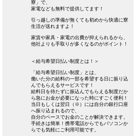
寮」で、
家電なども無料で提供してます！
引っ越しの準備が無くても初めから快適に寮
生活が送れますよ！
家賃や家具・家電の出費が抑えられるから、
他社よりも手取りが多くなるのがポイント！
＜給与希望日払い制度とは！＞
「給与希望日払い制度」とは、
働いた分の給料の一部を希望する日に振り込
んでもらえるサービスです！
給料日を待たずに振込んでもらえる制度だか
ら急にお金が必要になった時にすごく便利！
当日もしくは翌日（※）には自分の銀行口座
へ振り込まれるので、
自分のペースでお金のことが解決できます。
手続きは簡単！携帯電話からでもパソコンか
らでも気軽にご利用可能です。