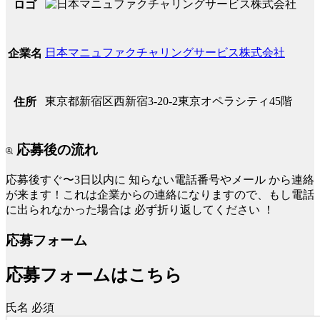
ロゴ
日本マニュファクチャリングサービス株式会社
企業名
東京都新宿区西新宿3-20-2東京オペラシティ45階
住所
応募後の流れ
応募後すぐ〜3日以内に
知らない電話番号やメール
から連絡
が来ます！これは企業からの連絡になりますので、もし電話
に出られなかった場合は
必ず折り返してください
！
応募フォーム
応募フォームはこちら
氏名
必須