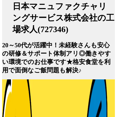
日本マニュファクチャリ
ングサービス株式会社の工
場求人(727346)
20～50代が活躍中！未経験さんも安心
の研修＆サポート体制アリ◎働きやす
い環境でのお仕事です★格安食堂を利
用で面倒なご飯問題も解決♪