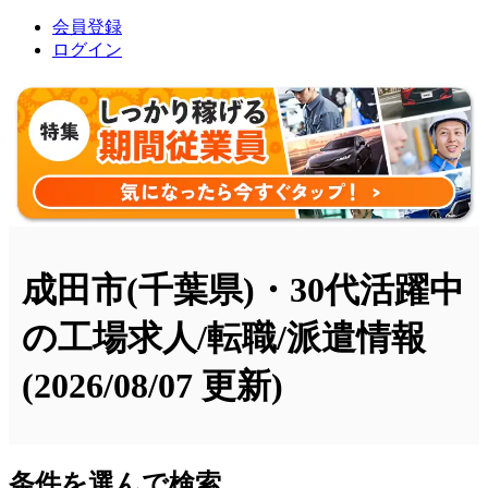
会員登録
ログイン
成田市(千葉県)・30代活躍中
の工場求人/転職/派遣情報
(2026/08/07 更新)
条件を選んで検索