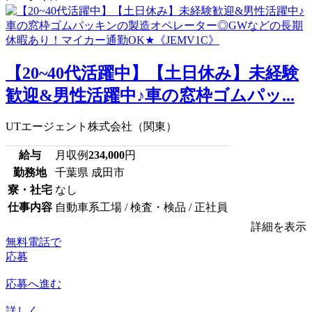
【20~40代活躍中】【土日休み】未経験
歓迎&男性活躍中♪車の窓枠ゴムパッ...
UTエージェント株式会社（関東）
給与
月収例
234,000
円
勤務地
千葉県 成田市
寮・社宅
なし
仕事内容
自動車系工場 / 検査・検品 / 正社員
詳細を表示
無料電話で
応募
応募へ進む
詳しく