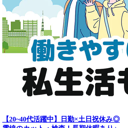
【20~40代活躍中】日勤×土日祝休み◎