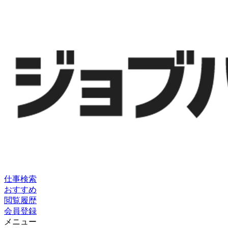
仕事検索
おすすめ
閲覧履歴
会員登録
メニュー