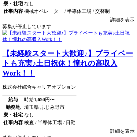
寮・社宅
なし
仕事内容
機械オペレーター / 半導体工場 / 交替制
詳細を表示
募集が停止しています
【未経験スタート大歓迎♪】プライベー
トも充実♪土日祝休！憧れの高収入
Work！！
株式会社綜合キャリアオプション
給与
時給
1,650
円〜
勤務地
埼玉県 ふじみ野市
寮・社宅
なし
仕事内容
検査 / 半導体工場 / 日勤
詳細を表示