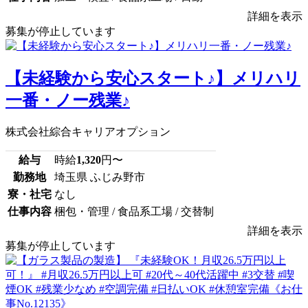
詳細を表示
募集が停止しています
【未経験から安心スタート♪】メリハリ
一番・ノー残業♪
株式会社綜合キャリアオプション
給与
時給
1,320
円〜
勤務地
埼玉県 ふじみ野市
寮・社宅
なし
仕事内容
梱包・管理 / 食品系工場 / 交替制
詳細を表示
募集が停止しています