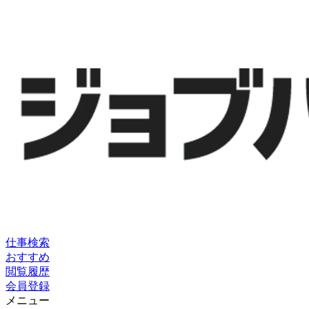
仕事検索
おすすめ
閲覧履歴
会員登録
メニュー