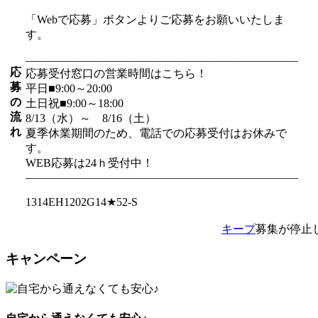
「Webで応募」ボタンよりご応募をお願いいたしま
す。
――――――――――――――――――――――――
応
応募受付窓口の営業時間はこちら！
募
平日■9:00～20:00
の
土日祝■9:00～18:00
流
8/13（水）～ 8/16（土）
れ
夏季休業期間のため、電話での応募受付はお休みで
す。
WEB応募は24ｈ受付中！
――――――――――――――――――――――――
1314EH1202G14★52-S
キープ
募集が停止
キャンペーン