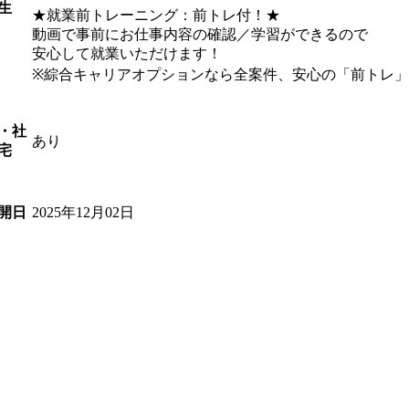
生
★就業前トレーニング：前トレ付！★
動画で事前にお仕事内容の確認／学習ができるので
安心して就業いただけます！
※綜合キャリアオプションなら全案件、安心の「前トレ
・社
あり
宅
2025年12月02日
開日