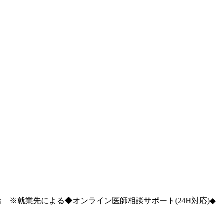
※就業先による◆オンライン医師相談サポート(24H対応)◆