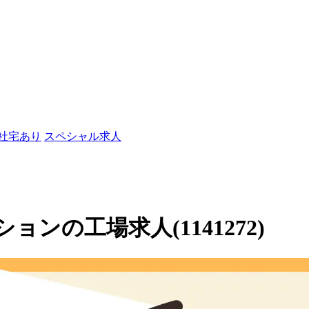
/社宅あり
スペシャル求人
ンの工場求人(1141272)