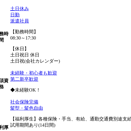
土日休み
日勤
派遣社員
【勤務時間】
務時
08:30～17:30
間
【休日】
土日祝日 休日
土日祝(会社カレンダー)
未経験・初心者も歓迎
第二新卒歓迎
須資
格
◆未経験OK！
社会保険完備
髪型・髪色自由
【福利厚生】各種保険・手当、有給、通勤交通費別途支給 
試用期間あり(14日間)
利厚