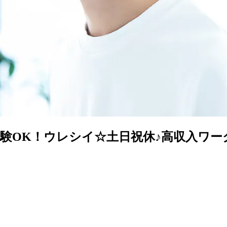
験OK！ウレシイ☆土日祝休♪高収入ワー