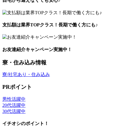
自宅から通えなくても安心♪
支払額は業界TOPクラス！長期で働く方にも♪
お友達紹介キャンペーン実施中！
寮・住み込み情報
寮/社宅あり・住み込み
PRポイント
男性活躍中
20代活躍中
30代活躍中
イチオシのポイント！