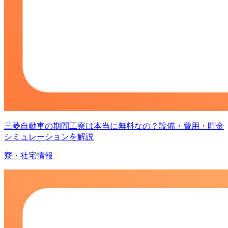
三菱自動車の期間工寮は本当に無料なの？設備・費用・貯金
シミュレーションを解説
寮・社宅情報