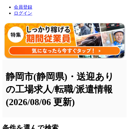
会員登録
ログイン
静岡市(静岡県)・送迎あり
の工場求人/転職/派遣情報
(2026/08/06 更新)
条件を選んで検索