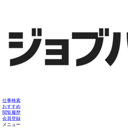
仕事検索
おすすめ
閲覧履歴
会員登録
メニュー