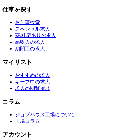
仕事を探す
お仕事検索
スペシャル求人
寮/社宅ありの求人
高収入の求人
期間工の求人
マイリスト
おすすめの求人
キープ中の求人
求人の閲覧履歴
コラム
ジョブハウス工場について
工場コラム
アカウント