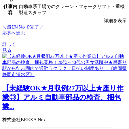
仕事内
自動車系工場でのクレーン・フォークリフト・重機
容
製造スタッフ
詳細を表示
＼最短45秒で完了／
応募へ進む
詳しく
見る
【未経験OK★月収例27万以上★座り作
業◎】アルミ自動車部品の検査、梱包
業...
株式会社BREXA Next