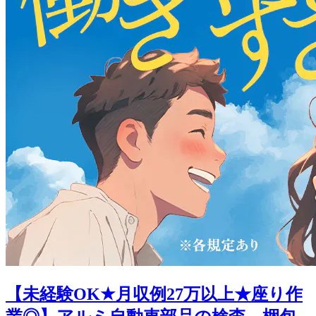
【未経験OK★月収例27万以上★座り作