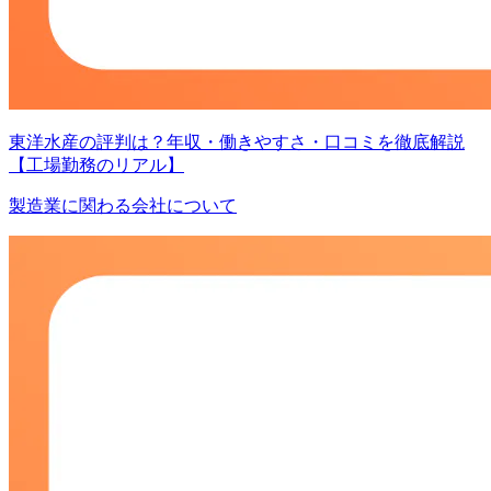
東洋水産の評判は？年収・働きやすさ・口コミを徹底解説
【工場勤務のリアル】
製造業に関わる会社について