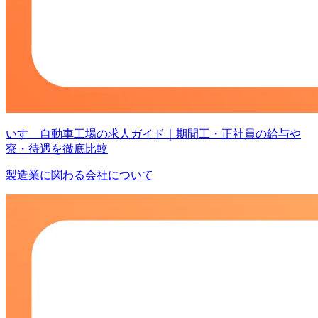
いすゞ自動車工場の求人ガイド｜期間工・正社員の給与や
寮・待遇を徹底比較
製造業に関わる会社について