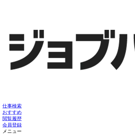
仕事検索
おすすめ
閲覧履歴
会員登録
メニュー