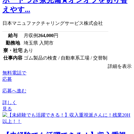
えやす...
日本マニュファクチャリングサービス株式会社
給与
月収例
264,000
円
勤務地
埼玉県 入間市
寮・社宅
あり
仕事内容
ゴム製品の検査 / 自動車系工場 / 交替制
詳細を表示
無料電話で
応募
応募へ進む
詳しく
見る