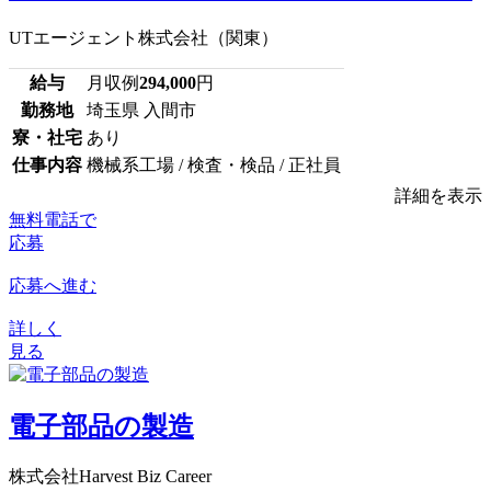
UTエージェント株式会社（関東）
給与
月収例
294,000
円
勤務地
埼玉県 入間市
寮・社宅
あり
仕事内容
機械系工場 / 検査・検品 / 正社員
詳細を表示
無料電話で
応募
応募へ進む
詳しく
見る
電子部品の製造
株式会社Harvest Biz Career