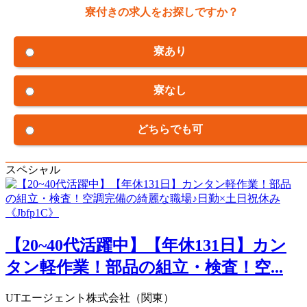
寮付きの求人をお探しですか？
寮あり
寮なし
どちらでも可
スペシャル
【20~40代活躍中】【年休131日】カン
タン軽作業！部品の組立・検査！空...
UTエージェント株式会社（関東）