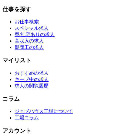
仕事を探す
お仕事検索
スペシャル求人
寮/社宅ありの求人
高収入の求人
期間工の求人
マイリスト
おすすめの求人
キープ中の求人
求人の閲覧履歴
コラム
ジョブハウス工場について
工場コラム
アカウント