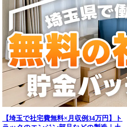
【埼玉で社宅費無料×月収例34万円】ト