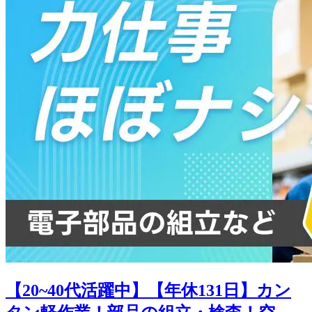
【20~40代活躍中】【年休131日】カン