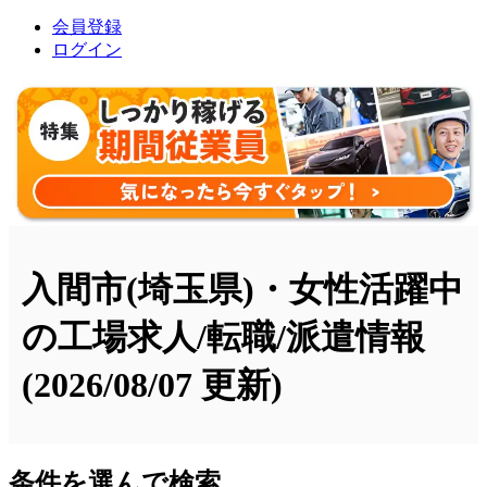
会員登録
ログイン
入間市(埼玉県)・女性活躍中
の工場求人/転職/派遣情報
(2026/08/07 更新)
条件を選んで検索