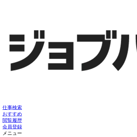
仕事検索
おすすめ
閲覧履歴
会員登録
メニュー