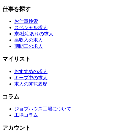
仕事を探す
お仕事検索
スペシャル求人
寮/社宅ありの求人
高収入の求人
期間工の求人
マイリスト
おすすめの求人
キープ中の求人
求人の閲覧履歴
コラム
ジョブハウス工場について
工場コラム
アカウント