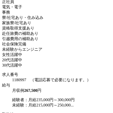
正社員
電気・電子
事務
寮/社宅あり・住み込み
家族寮/社宅あり
資格取得支援あり
赴任旅費の補助あり
引越費用の補助あり
社会保険完備
未経験からエンジニア
女性活躍中
20代活躍中
30代活躍中
求人番号
1180997 （電話応募で必要になります。）
給与
月収例
267,500
円
経験者：月給235,000円～300,000円
未経験：月給215,000円～250,000...