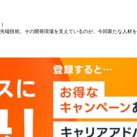
！
術。その開発現場を支えているのが、今回新たな人材を募集しているB