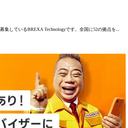
REXA Technologyです。全国に52の拠点を...