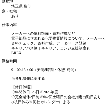
勤務地
埼玉県 蕨市
寮・社宅
あり
仕事内容
メーカーへの依頼準備・資料作成など
電子部品に含まれる化学物質情報について、メーカーへ
資料チェック、資料作成、データベース登録
キャリアパス例｜キャリアチェンジ支援制度も！
BREX...
勤務時間
9：00-18：00（実働8時間・休憩1時間）
※各配属先に準ずる
【休日休暇】
◇年間休日123日※2025年度
◇完全週休2日制※年2回土曜日の会社指定出勤日あり
◇祝日休み※同社カレンダーによる