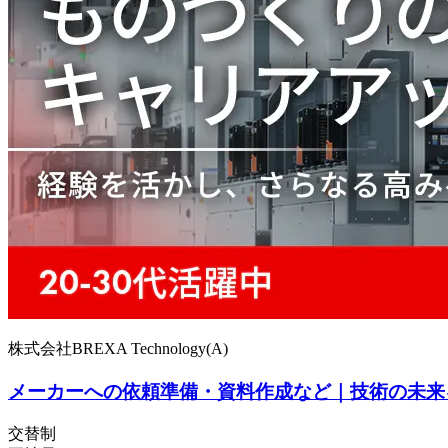
株式会社BREXA Technology(A)
メーカーへの依頼準備・資料作成など｜技術の未来
交替制