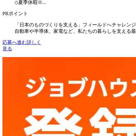
◇夏季休暇※...
PRポイント
「日本のものづくりを支える」フィールドへチャレンジ
自動車や半導体、家電など、私たちの暮らしを支える最先端技
応募へ進む
詳しく
見る