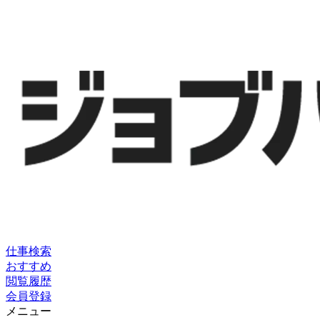
仕事検索
おすすめ
閲覧履歴
会員登録
メニュー