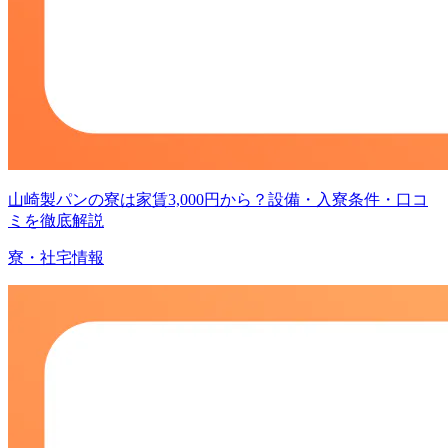
山崎製パンの寮は家賃3,000円から？設備・入寮条件・口コ
ミを徹底解説
寮・社宅情報