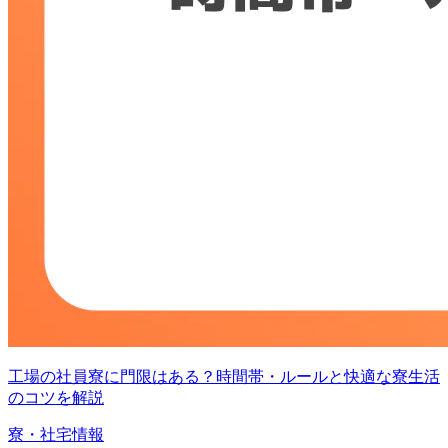
工場の社員寮に門限はある？時間帯・ルールと快適な寮生活
のコツを解説
寮・社宅情報