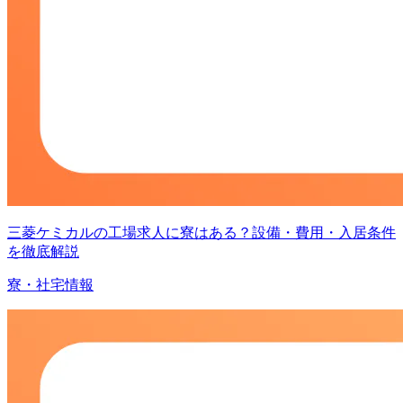
三菱ケミカルの工場求人に寮はある？設備・費用・入居条件
を徹底解説
寮・社宅情報