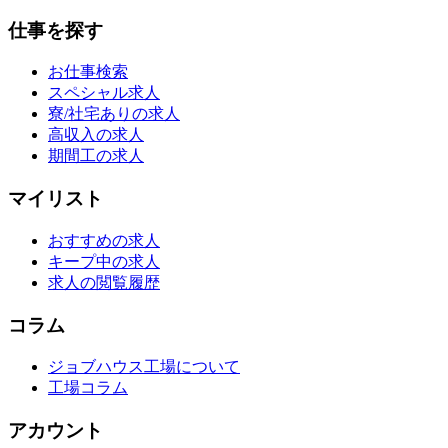
仕事を探す
お仕事検索
スペシャル求人
寮/社宅ありの求人
高収入の求人
期間工の求人
マイリスト
おすすめの求人
キープ中の求人
求人の閲覧履歴
コラム
ジョブハウス工場について
工場コラム
アカウント