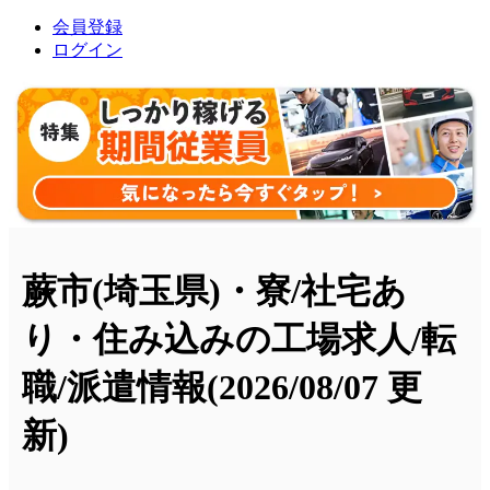
会員登録
ログイン
蕨市(埼玉県)・寮/社宅あ
り・住み込みの工場求人/転
職/派遣情報
(2026/08/07 更
新)