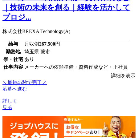
｜技術の未来を創る｜経験を活かして
プロジ...
株式会社BREXA Technology(A)
給与
月収例
267,500
円
勤務地
埼玉県 蕨市
寮・社宅
あり
仕事内容
メーカーへの依頼準備・資料作成など・正社員
詳細を表示
＼最短45秒で完了／
応募へ進む
詳しく
見る