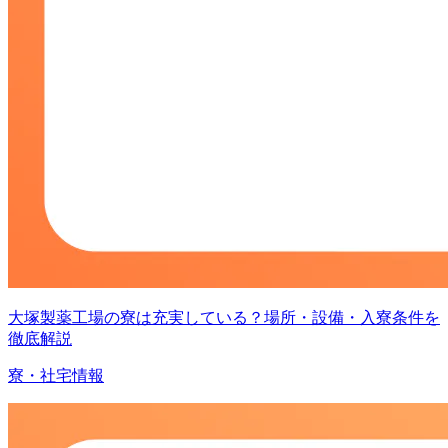
大塚製薬工場の寮は充実している？場所・設備・入寮条件を
徹底解説
寮・社宅情報