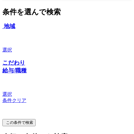
条件を選んで検索
地域
選択
こだわり
給与/職種
選択
条件クリア
この条件で検索