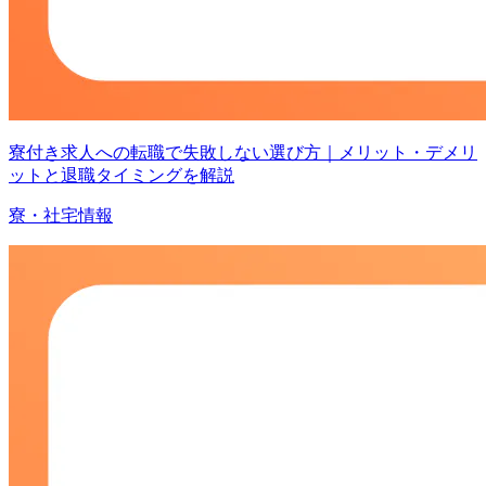
寮付き求人への転職で失敗しない選び方｜メリット・デメリ
ットと退職タイミングを解説
寮・社宅情報