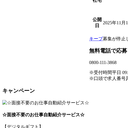
社宅
公開
2025年11月
日
キープ
募集が停止
無料電話で応募
0800-111-3868
※受付時間平日 09:00
※口頭で求人番号
キャンペーン
☆面接不要のお仕事自動紹介サービス☆
【デジタルギフト】