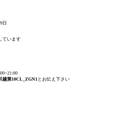
19日
しています
~21:00
川越第10CL_ZGN1
とお伝え下さい