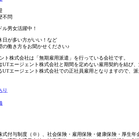
迎
歴不問
ドル男女活躍中！
休日が多い方がいい！など
望の働き方をお聞かせください♪
ェント株式会社は「無期雇用派遣」を行っている会社です。
はUTエージェント株式会社と期間を定めない雇用契約を結び
るUTエージェント株式会社での正社員雇用となりますので、
あり
備
株式付与制度（※）、社会保険・雇用保険・健康保険・厚生年