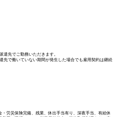
、派遣先でご勤務いただきます。
派遣先で働いていない期間が発生した場合でも雇用契約は継続
金・労災保険完備、残業、休出手当有り、深夜手当、有給休