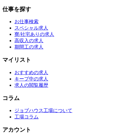
仕事を探す
お仕事検索
スペシャル求人
寮/社宅ありの求人
高収入の求人
期間工の求人
マイリスト
おすすめの求人
キープ中の求人
求人の閲覧履歴
コラム
ジョブハウス工場について
工場コラム
アカウント