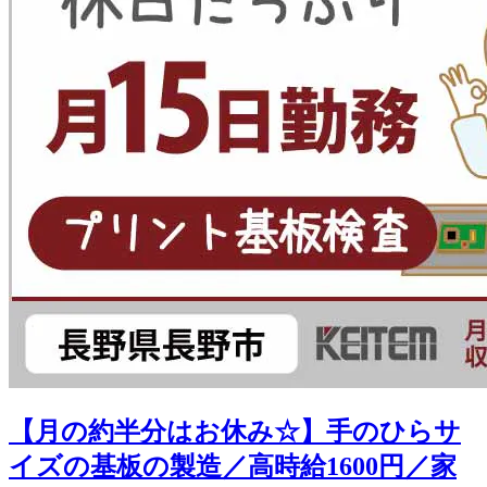
【月の約半分はお休み☆】手のひらサ
イズの基板の製造／高時給1600円／家