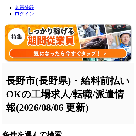
会員登録
ログイン
長野市(長野県)・給料前払い
OKの工場求人/転職/派遣情
報
(2026/08/06 更新)
条件を選んで検索