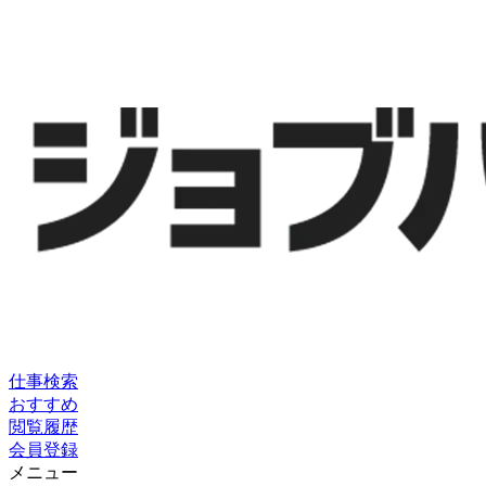
仕事検索
おすすめ
閲覧履歴
会員登録
メニュー