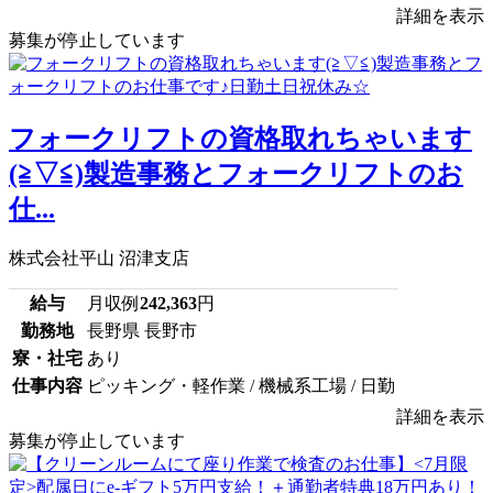
詳細を表示
募集が停止しています
フォークリフトの資格取れちゃいます
(≧▽≦)製造事務とフォークリフトのお
仕...
株式会社平山 沼津支店
給与
月収例
242,363
円
勤務地
長野県 長野市
寮・社宅
あり
仕事内容
ピッキング・軽作業 / 機械系工場 / 日勤
詳細を表示
募集が停止しています