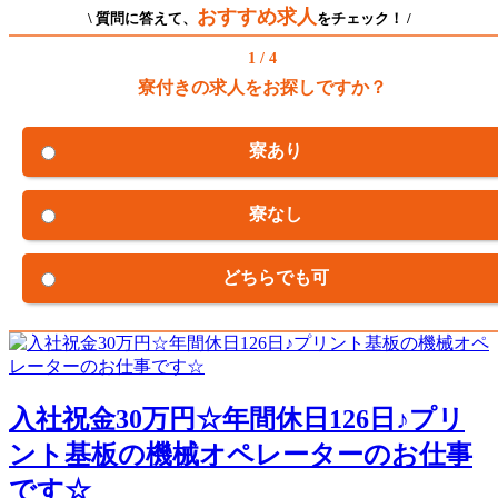
おすすめ求人
\ 質問に答えて、
をチェック！ /
1 / 4
寮付きの求人をお探しですか？
寮あり
寮なし
どちらでも可
入社祝金30万円☆年間休日126日♪プリ
ント基板の機械オペレーターのお仕事
です☆