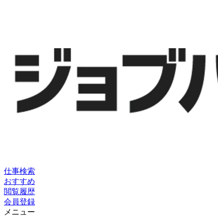
仕事検索
おすすめ
閲覧履歴
会員登録
メニュー