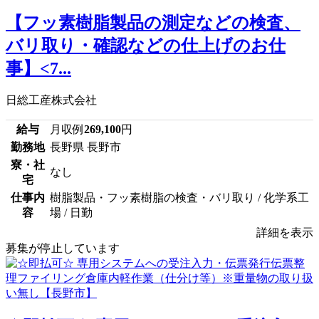
【フッ素樹脂製品の測定などの検査、
バリ取り・確認などの仕上げのお仕
事】<7...
日総工産株式会社
給与
月収例
269,100
円
勤務地
長野県 長野市
寮・社
なし
宅
仕事内
樹脂製品・フッ素樹脂の検査・バリ取り / 化学系工
容
場 / 日勤
詳細を表示
募集が停止しています