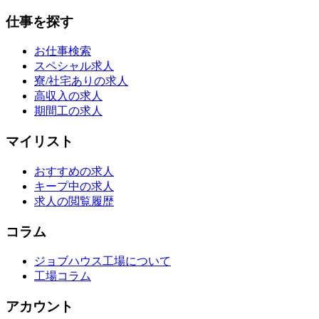
仕事を探す
お仕事検索
スペシャル求人
寮/社宅ありの求人
高収入の求人
期間工の求人
マイリスト
おすすめの求人
キープ中の求人
求人の閲覧履歴
コラム
ジョブハウス工場について
工場コラム
アカウント