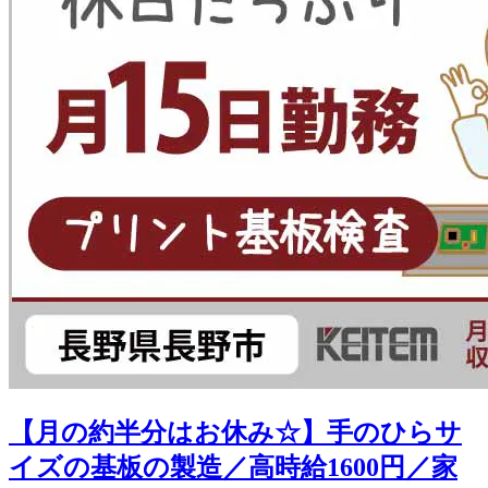
【月の約半分はお休み☆】手のひらサ
イズの基板の製造／高時給1600円／家