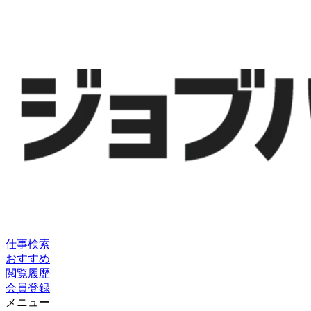
仕事検索
おすすめ
閲覧履歴
会員登録
メニュー