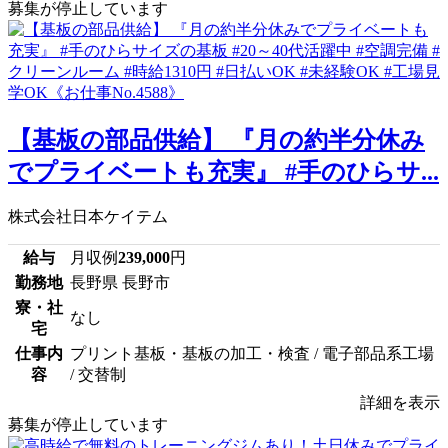
募集が停止しています
【基板の部品供給】 『月の約半分休み
でプライベートも充実』 #手のひらサ...
株式会社日本ケイテム
給与
月収例
239,000
円
勤務地
長野県 長野市
寮・社
なし
宅
仕事内
プリント基板・基板の加工・検査 / 電子部品系工場
容
/ 交替制
詳細を表示
募集が停止しています