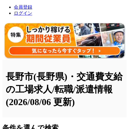
会員登録
ログイン
長野市(長野県)・交通費支給
の工場求人/転職/派遣情報
(2026/08/06 更新)
条件を選んで検索