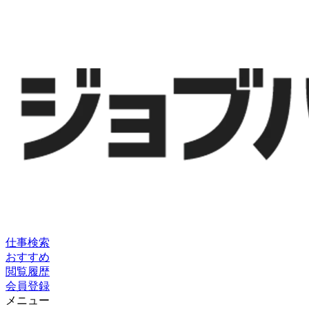
仕事検索
おすすめ
閲覧履歴
会員登録
メニュー