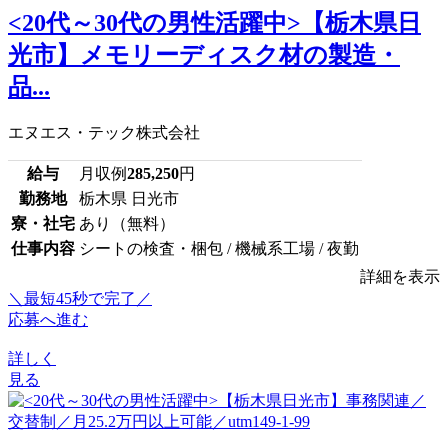
<20代～30代の男性活躍中>【栃木県日
光市】メモリーディスク材の製造・
品...
エヌエス・テック株式会社
給与
月収例
285,250
円
勤務地
栃木県 日光市
寮・社宅
あり（無料）
仕事内容
シートの検査・梱包 / 機械系工場 / 夜勤
詳細を表示
＼最短45秒で完了／
応募へ進む
詳しく
見る