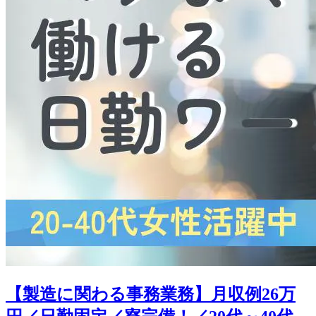
【製造に関わる事務業務】月収例26万