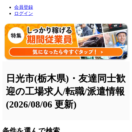
会員登録
ログイン
日光市(栃木県)・友達同士歓
迎の工場求人/転職/派遣情報
(2026/08/06 更新)
条件を選んで検索