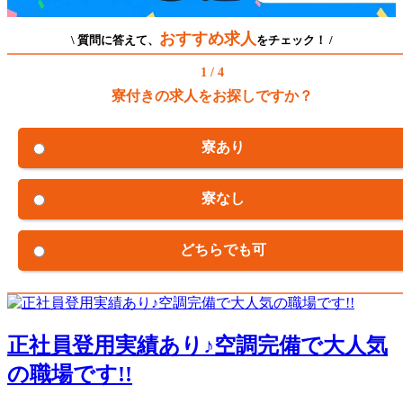
おすすめ求人
\ 質問に答えて、
をチェック！ /
1 / 4
寮付きの求人をお探しですか？
寮あり
寮なし
どちらでも可
正社員登用実績あり♪空調完備で大人気
の職場です!!