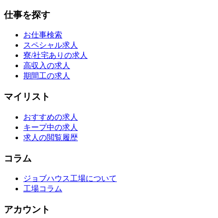
仕事を探す
お仕事検索
スペシャル求人
寮/社宅ありの求人
高収入の求人
期間工の求人
マイリスト
おすすめの求人
キープ中の求人
求人の閲覧履歴
コラム
ジョブハウス工場について
工場コラム
アカウント