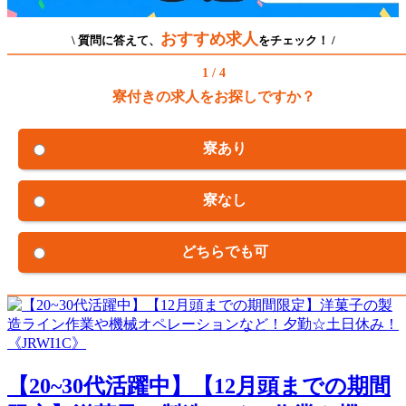
おすすめ求人
\ 質問に答えて、
をチェック！ /
1 / 4
寮付きの求人をお探しですか？
寮あり
寮なし
どちらでも可
【20~30代活躍中】【12月頭までの期間