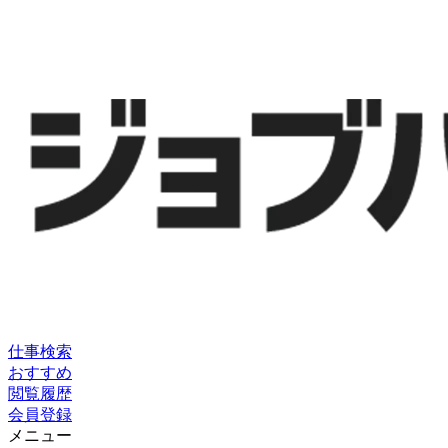
仕事検索
おすすめ
閲覧履歴
会員登録
メニュー