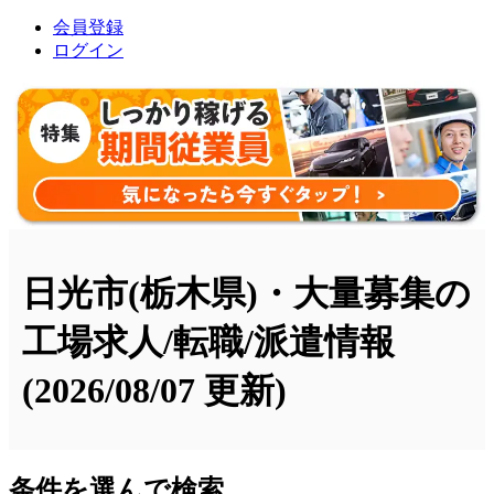
会員登録
ログイン
日光市(栃木県)・大量募集の
工場求人/転職/派遣情報
(2026/08/07 更新)
条件を選んで検索