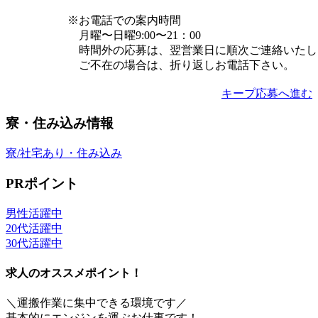
※お電話での案内時間
月曜〜日曜9:00〜21：00
時間外の応募は、翌営業日に順次ご連絡いたし
ご不在の場合は、折り返しお電話下さい。
キープ
応募へ進む
寮・住み込み情報
寮/社宅あり・住み込み
PRポイント
男性活躍中
20代活躍中
30代活躍中
求人のオススメポイント！
＼運搬作業に集中できる環境です／
基本的にエンジンを運ぶお仕事です！