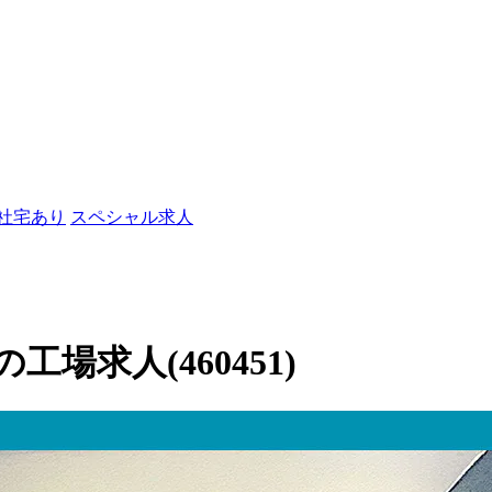
/社宅あり
スペシャル求人
場求人(460451)