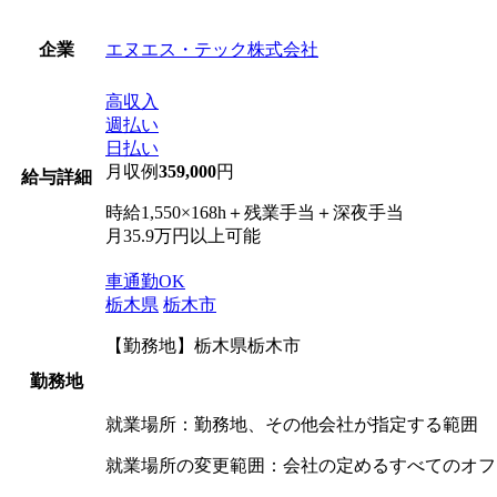
エヌエス・テック株式会社
企業
高収入
週払い
日払い
月収例
359,000
円
給与詳細
時給1,550×168h＋残業手当＋深夜手当
月35.9万円以上可能
車通勤OK
栃木県
栃木市
【勤務地】栃木県栃木市
勤務地
就業場所：勤務地、その他会社が指定する範囲
就業場所の変更範囲：会社の定めるすべてのオフ