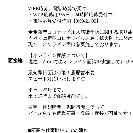
WEB応募、電話応募で受付
・WEB応募は365日・24時間応募受付中！
・電話応募受付時間【9:00-21:00】
◆◆新型コロナウイルス感染予防に関する取り組
当社では新型コロナウイルス感染拡大防止に努め
現在、オンライン面談を実施しております。
【オンライン面談について】
面接地
現在、Zoomでのオンライン面談を実施しており
最短即日面談可能！履歴書不要！
スピード対応いたします◎
平日：20時まで、
土：17時まで面談可能です。
自宅・休憩時間・隙間時間を使って
どこからでも簡単応募・登録・面接が可能です！
■応募〜仕事開始までの流れ