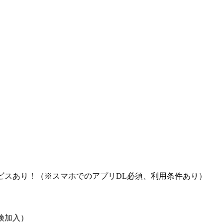
ビスあり！（※スマホでのアプリDL必須、利用条件あり）
険加入）