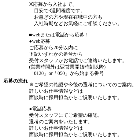
※応募から入社まで、
目安で3週間程度です。
お急ぎの方や現在在職中の方も
入社時期などお気軽にご相談ください。
■webまたは電話から応募！
●web応募
ご応募から20分以内に
下記いずれかの番号から
受付スタッフがお電話でご連絡いたします。
(営業時間外は翌営業開始時刻以降)
「0120」or「050」から始まる番号
応募の流れ
※ご希望の確認や今後の選考についてのご案内。
詳しいお仕事情報などは
面談時に採用担当からご説明いたします。
●電話応募
受付スタッフにてご希望の確認、
選考のご案内をいたします。
詳しいお仕事情報などは
面談時に採用担当からご説明いたします。