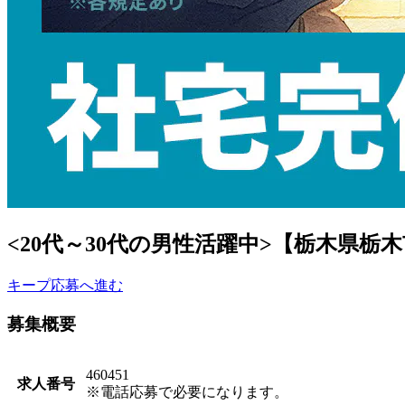
<20代～30代の男性活躍中>【栃木県栃木
キープ
応募へ進む
募集概要
460451
求人番号
※電話応募で必要になります。