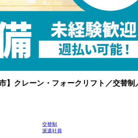
市】クレーン・フォークリフト／交替制／月35
交替制
派遣社員