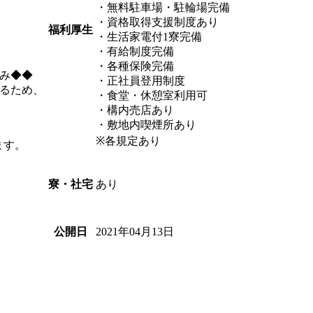
・無料駐車場・駐輪場完備
・資格取得支援制度あり
福利厚生
・生活家電付1寮完備
・有給制度完備
・各種保険完備
み◆◆
・正社員登用制度
るため、
・食堂・休憩室利用可
・構内売店あり
・敷地内喫煙所あり
※各規定あり
ます。
あり
寮・社宅
2021年04月13日
公開日