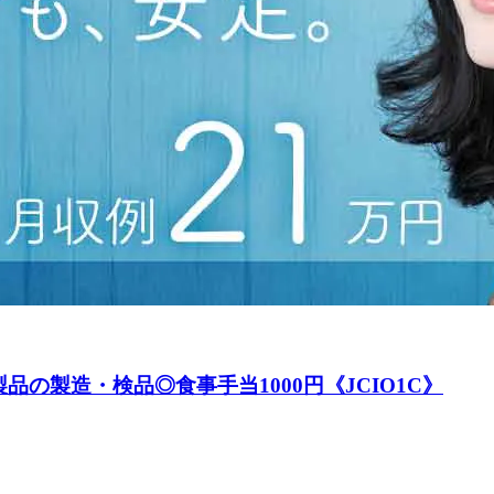
の製造・検品◎食事手当1000円《JCIO1C》