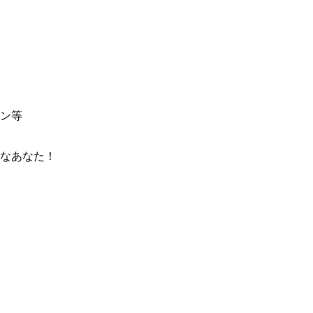
ン等
なあなた！