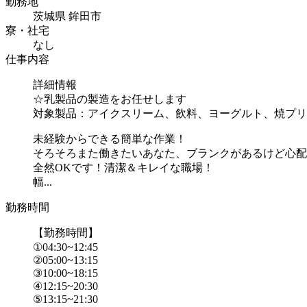
勤務地
茨城県 鉾田市
寮・社宅
なし
仕事内容
詳細情報
☆乳製品の製造をお任せします
対象製品：アイクスリーム、飲料、ヨーグルト、焼プリ
未経験からできる簡単な作業！
そろそろまた働きたいあなた、ブランクがあるけど心配
全然OKです！清潔＆キレイな職場！
幅...
勤務時間
【勤務時間】
①04:30~12:45
②05:00~13:15
③10:00~18:15
④12:15~20:30
⑤13:15~21:30