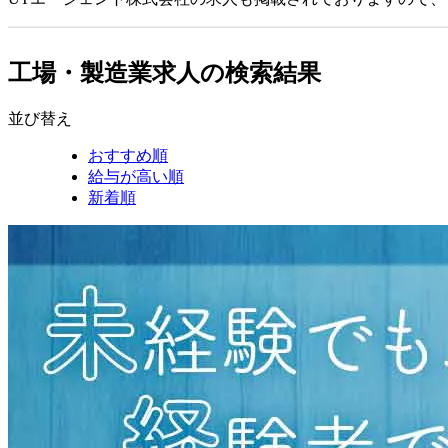
工場・製造業求人の検索結果
並び替え
おすすめ順
給与が高い順
新着順