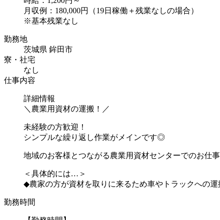
時給：1,200円～
月収例：180,000円（19日稼働＋残業なしの場合）
※基本残業なし
勤務地
茨城県 鉾田市
寮・社宅
なし
仕事内容
詳細情報
＼農業用資材の運搬！／
未経験の方歓迎！
シンプルな繰り返し作業がメインです◎
地域のお客様とつながる農業用資材センターでのお仕事
＜具体的には…＞
◆農家の方が資材を取りに来るため車やトラックへの運搬を
勤務時間