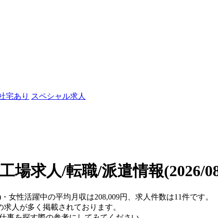
/社宅あり
スペシャル求人
工場求人/転職/派遣情報
(2026/
)・女性活躍中の平均月収は208,009円、求人件数は11件です。
の求人が多く掲載されております。
、仕事を探す際の参考にしてみてください。