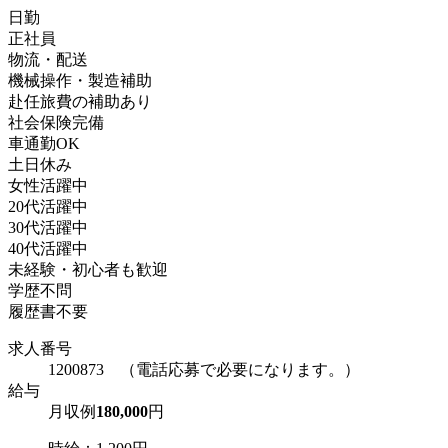
日勤
正社員
物流・配送
機械操作・製造補助
赴任旅費の補助あり
社会保険完備
車通勤OK
土日休み
女性活躍中
20代活躍中
30代活躍中
40代活躍中
未経験・初心者も歓迎
学歴不問
履歴書不要
求人番号
1200873 （電話応募で必要になります。）
給与
月収例
180,000
円