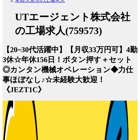
常陸大宮市の工場求人
UTエージェント株式会社
の工場求人(759573)
【20~30代活躍中】【月収33万円可】4勤
3休☆年休156日！ボタン押す＋セット
◎カンタン機械オペレーション◆力仕
事ほぼなし♪☆未経験大歓迎！
《JEZT1C》