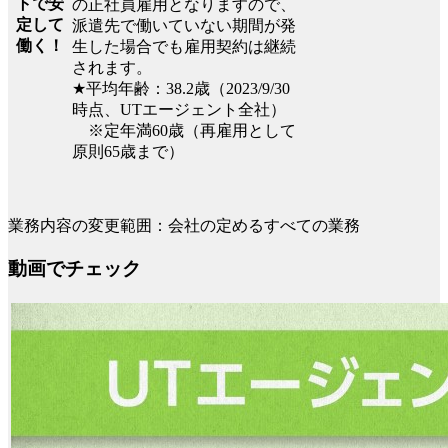
トで安
の正社員雇用となりますので、
定して
派遣先で働いていない期間が発
働く！
生した場合でも雇用契約は継続
されます。
★平均年齢：38.2歳（2023/9/30
時点、UTエージェント全社）
※定年満60歳（再雇用として
原則65歳まで）
業務内容の変更範囲：会社の定めるすべての業務
動画でチェック