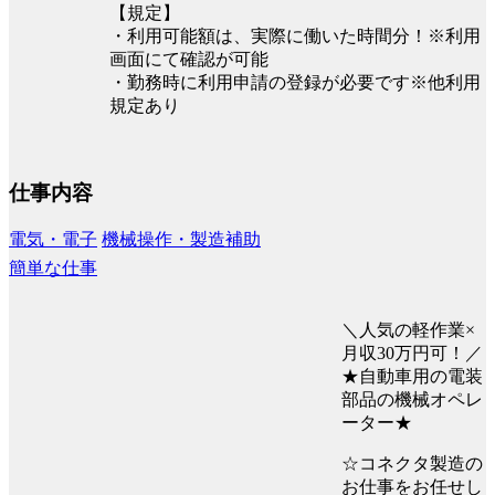
【規定】
・利用可能額は、実際に働いた時間分！※利用
画面にて確認が可能
・勤務時に利用申請の登録が必要です※他利用
規定あり
仕事内容
電気・電子
機械操作・製造補助
簡単な仕事
＼人気の軽作業×
月収30万円可！／
★自動車用の電装
部品の機械オペレ
ーター★
☆コネクタ製造の
お仕事をお任せし