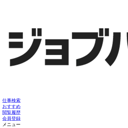
仕事検索
おすすめ
閲覧履歴
会員登録
メニュー