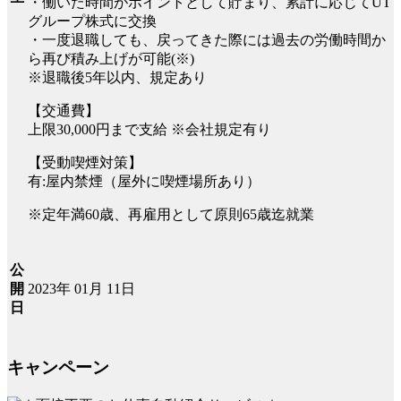
・働いた時間がポイントとして貯まり、累計に応じてUT
グループ株式に交換
・一度退職しても、戻ってきた際には過去の労働時間か
ら再び積み上げが可能(※)
※退職後5年以内、規定あり
【交通費】
上限30,000円まで支給 ※会社規定有り
【受動喫煙対策】
有:屋内禁煙（屋外に喫煙場所あり）
※定年満60歳、再雇用として原則65歳迄就業
公
2023年 01月 11日
開
日
キャンペーン