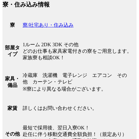
寮・住み込み情報
寮/社宅あり・住み込み
寮
1ルーム 2DK 3DK その他
部屋タ
どのお仕事も家具家電付きの寮をご用意します。
イプ
家族寮も相談OK！
冷蔵庫 洗濯機 電子レンジ エアコン その
家具・
他 カーテン・テレビ
備品
※寮により異なる場合がございます。
詳しくはお問い合わせください。
家賃
最短で採用後、翌日入寮OK！
その他
赴任に伴う移動交通費全額負担！（規定あり）