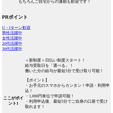
もちろんご自宅からの通勤も歓迎です！
PRポイント
U・Iターン歓迎
男性活躍中
女性活躍中
20代活躍中
30代活躍中
＜新制度＞日払い制度スタート！
給与受取日を「選べる」！
働いた分の給与が最短5分で受け取り可能！
【ポイント】
・お手元のスマホからカンタン！申請・利用申
込！
・1,000円単位で申請可能！
ここがポイ
・利用申込後、最短5分でご自身の口座で受け
ント1
取れます！