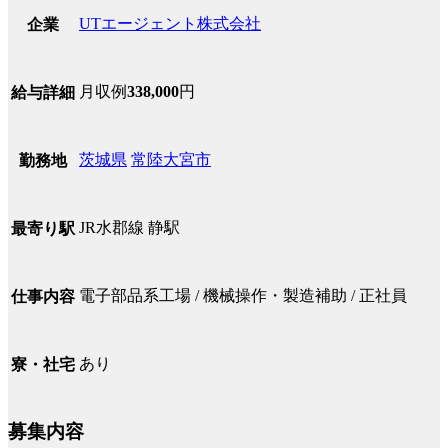
UTエージェント株式会社
企業
月収例
338,000
円
給与詳細
茨城県
常陸大宮市
勤務地
JR水郡線 静駅
最寄り駅
電子部品系工場 / 機械操作・製造補助 / 正社員
仕事内容
あり
寮・社宅
募集内容