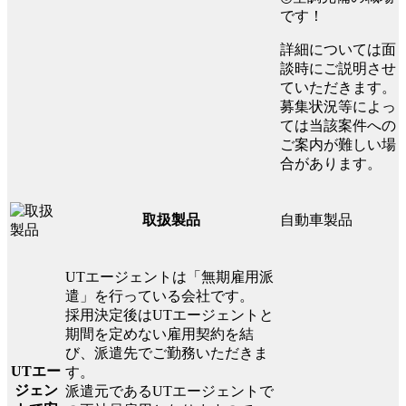
です！
詳細については面
談時にご説明させ
ていただきます。
募集状況等によっ
ては当該案件への
ご案内が難しい場
合があります。
自動車製品
取扱製品
UTエージェントは「無期雇用派
遣」を行っている会社です。
採用決定後はUTエージェントと
期間を定めない雇用契約を結
び、派遣先でご勤務いただきま
UTエー
す。
ジェン
派遣元であるUTエージェントで