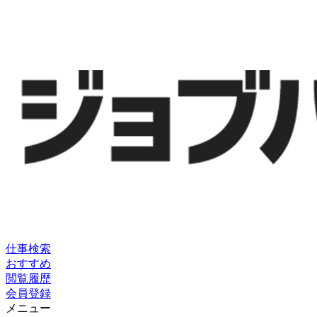
仕事検索
おすすめ
閲覧履歴
会員登録
メニュー