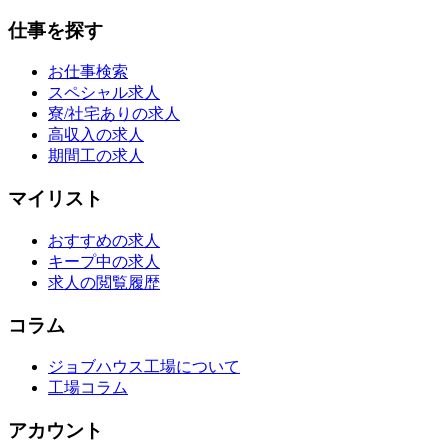
仕事を探す
お仕事検索
スペシャル求人
寮/社宅ありの求人
高収入の求人
期間工の求人
マイリスト
おすすめの求人
キープ中の求人
求人の閲覧履歴
コラム
ジョブハウス工場について
工場コラム
アカウント