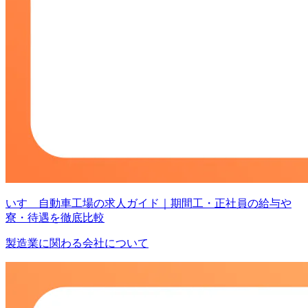
いすゞ自動車工場の求人ガイド｜期間工・正社員の給与や
寮・待遇を徹底比較
製造業に関わる会社について