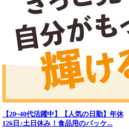
【20~40代活躍中】【人気の日勤】年休
126日♪土日休み！食品用のパッケ...