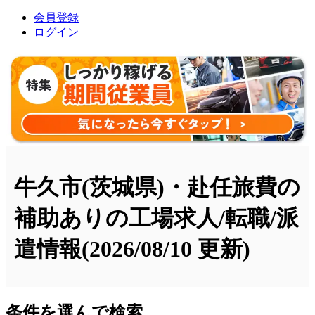
会員登録
ログイン
牛久市(茨城県)・赴任旅費の
補助ありの工場求人/転職/派
遣情報
(2026/08/10 更新)
条件を選んで検索