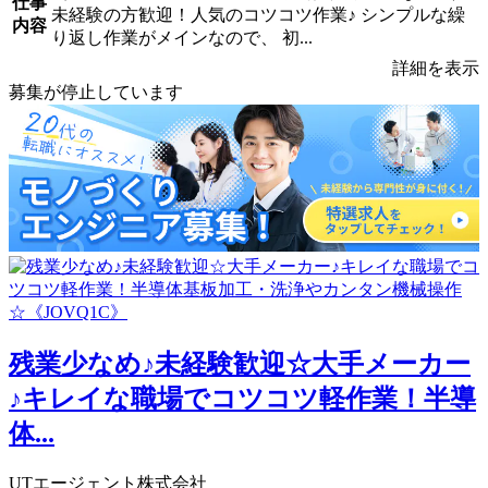
仕事
未経験の方歓迎！人気のコツコツ作業♪ シンプルな繰
内容
り返し作業がメインなので、 初...
詳細を表示
募集が停止しています
残業少なめ♪未経験歓迎☆大手メーカー
♪キレイな職場でコツコツ軽作業！半導
体...
UTエージェント株式会社