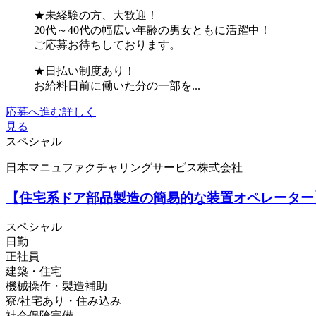
★未経験の方、大歓迎！
20代～40代の幅広い年齢の男女ともに活躍中！
ご応募お待ちしております。
★日払い制度あり！
お給料日前に働いた分の一部を...
応募へ進む
詳しく
見る
スペシャル
日本マニュファクチャリングサービス株式会社
【住宅系ドア部品製造の簡易的な装置オペレーター】
スペシャル
日勤
正社員
建築・住宅
機械操作・製造補助
寮/社宅あり・住み込み
社会保険完備