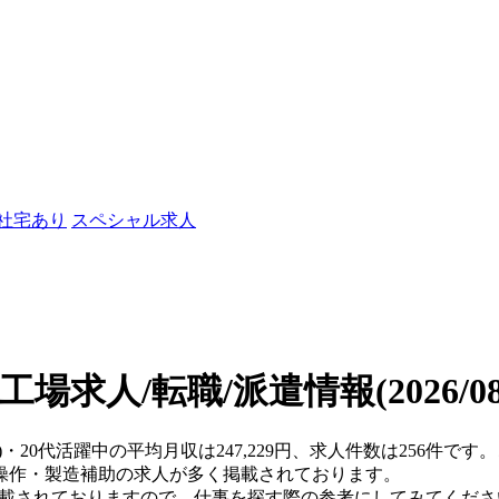
/社宅あり
スペシャル求人
の工場求人/転職/派遣情報
(2026/
)・20代活躍中の平均月収は247,229円、求人件数は256件
操作・製造補助の求人が多く掲載されております。
掲載されておりますので、仕事を探す際の参考にしてみてくださ