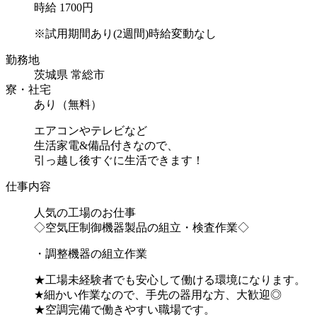
時給 1700円
※試用期間あり(2週間)時給変動なし
勤務地
茨城県 常総市
寮・社宅
あり（無料）
エアコンやテレビなど
生活家電&備品付きなので、
引っ越し後すぐに生活できます！
仕事内容
人気の工場のお仕事
◇空気圧制御機器製品の組立・検査作業◇
・調整機器の組立作業
★工場未経験者でも安心して働ける環境になります。
★細かい作業なので、手先の器用な方、大歓迎◎
★空調完備で働きやすい職場です。