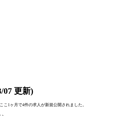
08/07 更新)
です。ここ1ヶ月で4件の求人が新規公開されました。
い。