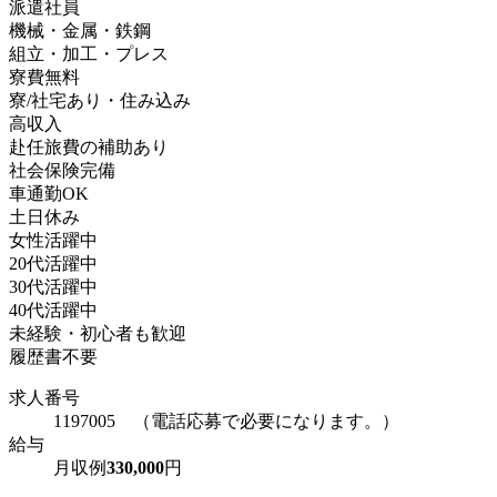
派遣社員
機械・金属・鉄鋼
組立・加工・プレス
寮費無料
寮/社宅あり・住み込み
高収入
赴任旅費の補助あり
社会保険完備
車通勤OK
土日休み
女性活躍中
20代活躍中
30代活躍中
40代活躍中
未経験・初心者も歓迎
履歴書不要
求人番号
1197005 （電話応募で必要になります。）
給与
月収例
330,000
円