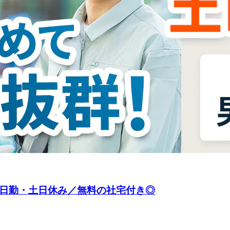
い日勤・土日休み／無料の社宅付き◎