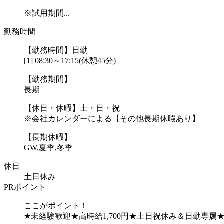
※試用期間...
勤務時間
【勤務時間】日勤
[1] 08:30～17:15(休憩45分)
【勤務期間】
長期
【休日・休暇】土・日・祝
※会社カレンダーによる【その他長期休暇あり】
【長期休暇】
GW,夏季,冬季
休日
土日休み
PRポイント
ここがポイント！
★未経験歓迎★高時給1,700円★土日祝休み＆日勤専属