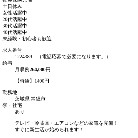
土日休み
女性活躍中
20代活躍中
30代活躍中
40代活躍中
未経験・初心者も歓迎
求人番号
1224389 （電話応募で必要になります。）
給与
月収例
264,000
円
【時給】1400円
勤務地
茨城県 常総市
寮・社宅
あり
テレビ・冷蔵庫・エアコンなどの家電を完備！
すぐに新生活が始められます！