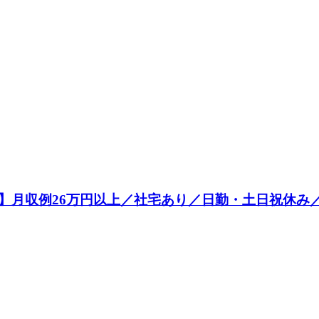
月収例26万円以上／社宅あり／日勤・土日祝休み／