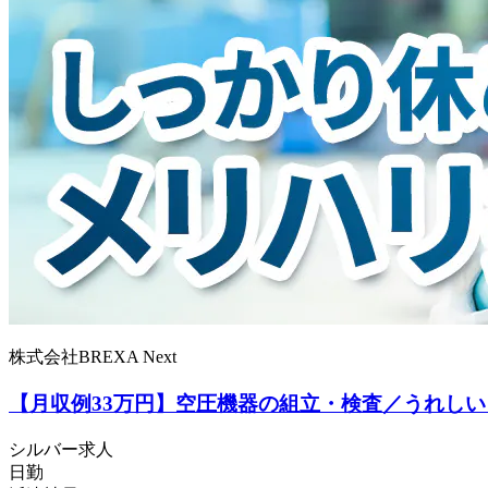
株式会社BREXA Next
【月収例33万円】空圧機器の組立・検査／うれし
シルバー求人
日勤