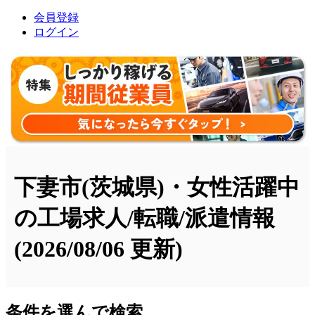
会員登録
ログイン
下妻市(茨城県)・女性活躍中
の工場求人/転職/派遣情報
(2026/08/06 更新)
条件を選んで検索