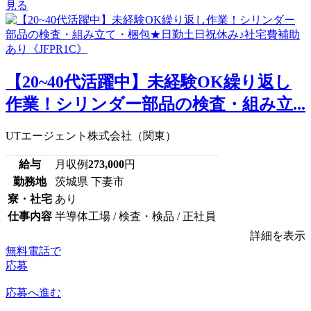
見る
【20~40代活躍中】未経験OK繰り返し
作業！シリンダー部品の検査・組み立...
UTエージェント株式会社（関東）
給与
月収例
273,000
円
勤務地
茨城県 下妻市
寮・社宅
あり
仕事内容
半導体工場 / 検査・検品 / 正社員
詳細を表示
無料電話で
応募
応募へ進む