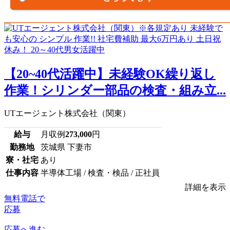
【20~40代活躍中】未経験OK繰り返し
作業！シリンダー部品の検査・組み立...
UTエージェント株式会社（関東）
給与
月収例
273,000
円
勤務地
茨城県 下妻市
寮・社宅
あり
仕事内容
半導体工場 / 検査・検品 / 正社員
詳細を表示
無料電話で
応募
応募へ進む