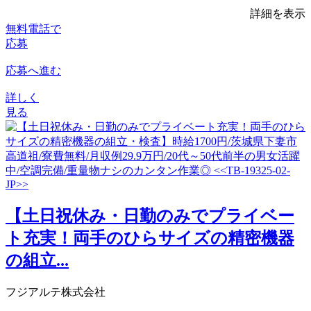
詳細を表示
無料電話で
応募
応募へ進む
詳しく
見る
【土日祝休み・日勤のみでプライベー
ト充実！両手のひらサイズの精密機器
の組立...
フジアルテ株式会社