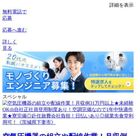
詳細を表示
無料電話で
応募
応募へ進む
詳しく
見る
スペシャル