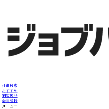
仕事検索
おすすめ
閲覧履歴
会員登録
メニュー