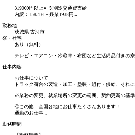
319000円以上可※別途交通費支給
内訳：158.4Ｈ＋残業1938円...
勤務地
茨城県 古河市
寮・社宅
あり（無料）
テレビ・エアコン・冷蔵庫・布団など生活備品付きの寮
仕事内容
お仕事について
トラック荷台の製造・加工・塗装・組付・供給、それに
※業務の変更、就業場所の変更の範囲、契約更新の基準
◎この他、全国各地にお仕事たくさんあります！
通勤のお仕事...
勤務時間