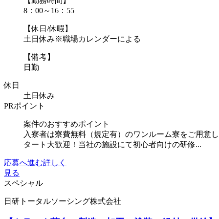
【勤務時間】
8：00～16：55
【休日/休暇】
土日休み※職場カレンダーによる
【備考】
日勤
休日
土日休み
PRポイント
案件のおすすめポイント
入寮者は寮費無料（規定有）のワンルーム寮をご用意し
タート大歓迎！当社の施設にて初心者向けの研修...
応募へ進む
詳しく
見る
スペシャル
日研トータルソーシング株式会社