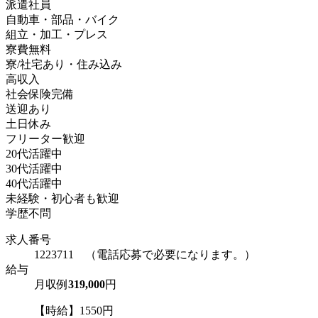
派遣社員
自動車・部品・バイク
組立・加工・プレス
寮費無料
寮/社宅あり・住み込み
高収入
社会保険完備
送迎あり
土日休み
フリーター歓迎
20代活躍中
30代活躍中
40代活躍中
未経験・初心者も歓迎
学歴不問
求人番号
1223711 （電話応募で必要になります。）
給与
月収例
319,000
円
【時給】1550円