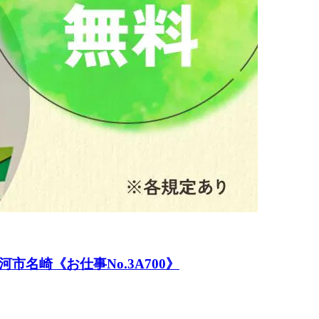
名崎《お仕事No.3A700》