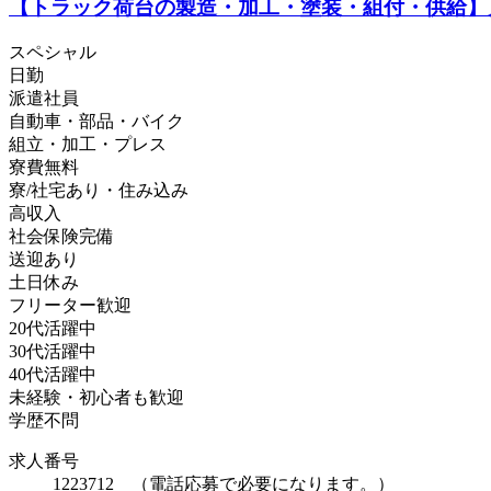
【トラック荷台の製造・加工・塗装・組付・供給】月収
スペシャル
日勤
派遣社員
自動車・部品・バイク
組立・加工・プレス
寮費無料
寮/社宅あり・住み込み
高収入
社会保険完備
送迎あり
土日休み
フリーター歓迎
20代活躍中
30代活躍中
40代活躍中
未経験・初心者も歓迎
学歴不問
求人番号
1223712 （電話応募で必要になります。）