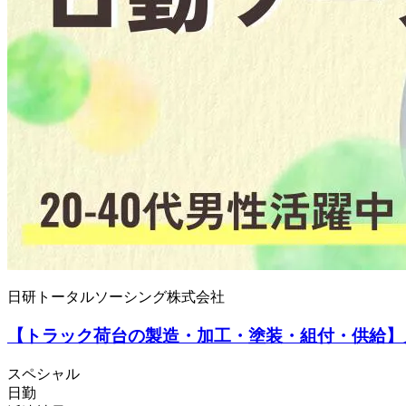
日研トータルソーシング株式会社
【トラック荷台の製造・加工・塗装・組付・供給】月収
スペシャル
日勤