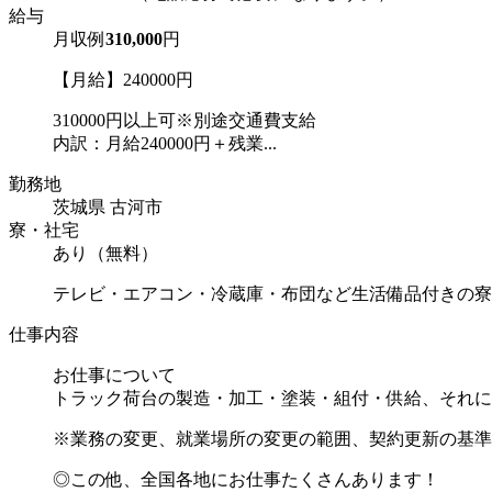
給与
月収例
310,000
円
【月給】240000円
310000円以上可※別途交通費支給
内訳：月給240000円＋残業...
勤務地
茨城県 古河市
寮・社宅
あり（無料）
テレビ・エアコン・冷蔵庫・布団など生活備品付きの寮
仕事内容
お仕事について
トラック荷台の製造・加工・塗装・組付・供給、それに
※業務の変更、就業場所の変更の範囲、契約更新の基準
◎この他、全国各地にお仕事たくさんあります！