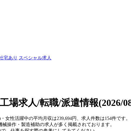
/社宅あり
スペシャル求人
工場求人/転職/派遣情報
(2026/
県)・女性活躍中の平均月収は239,694円、求人件数は154件
機械操作・製造補助の求人が多く掲載されております。
おりますので、仕事を探す際の参考にしてみてください。