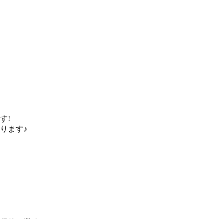
す!
ります♪