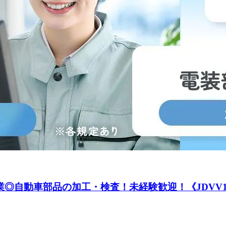
業◎自動車部品の加工・検査！未経験歓迎！《JDVV