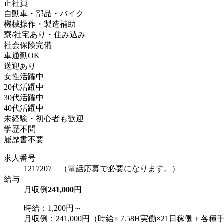
正社員
自動車・部品・バイク
機械操作・製造補助
寮/社宅あり・住み込み
社会保険完備
車通勤OK
送迎あり
女性活躍中
20代活躍中
30代活躍中
40代活躍中
未経験・初心者も歓迎
学歴不問
履歴書不要
求人番号
1217207 （電話応募で必要になります。）
給与
月収例
241,000
円
時給：1,200円～
月収例：241,000円（時給× 7.58H実働×21日稼働＋各種