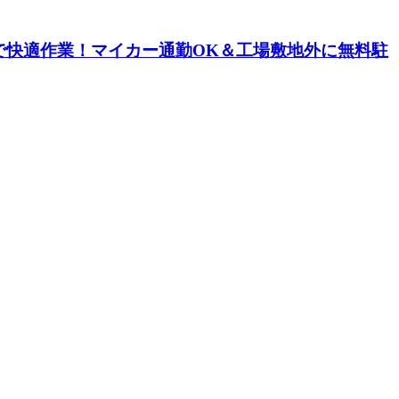
で快適作業！マイカー通勤OK＆工場敷地外に無料駐