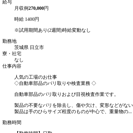
給与
月収例
270,000
円
時給 1400円
※試用期間あり(2週間)時給変動なし
勤務地
茨城県 日立市
寮・社宅
なし
仕事内容
人気の工場のお仕事
◇自動車部品のバリ取りや検査業務 ◇
自動車部品のバリ取りおよび目視検査作業です。
製品の不要なバリを除去し、傷や欠け、変形などがない
製品は手のひらサイズ程度のものが中心で、重量物の...
勤務時間