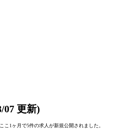
08/07 更新)
です。ここ1ヶ月で5件の求人が新規公開されました。