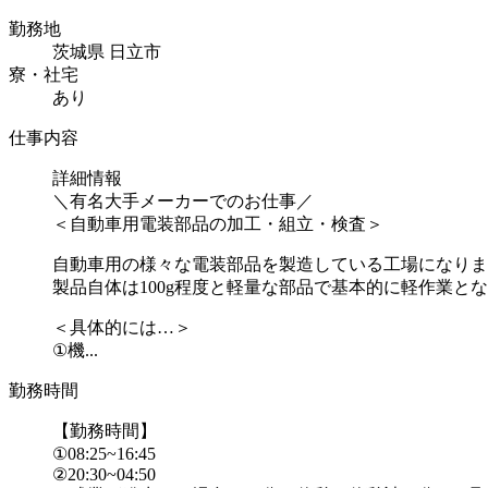
勤務地
茨城県 日立市
寮・社宅
あり
仕事内容
詳細情報
＼有名大手メーカーでのお仕事／
＜自動車用電装部品の加工・組立・検査＞
自動車用の様々な電装部品を製造している工場になりま
製品自体は100g程度と軽量な部品で基本的に軽作業とな
＜具体的には…＞
①機...
勤務時間
【勤務時間】
①08:25~16:45
②20:30~04:50