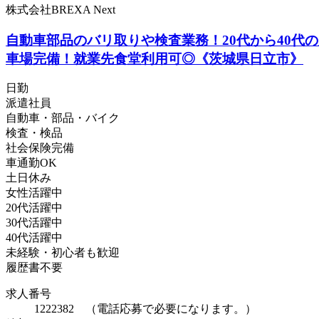
株式会社BREXA Next
自動車部品のバリ取りや検査業務！20代から40
車場完備！就業先食堂利用可◎《茨城県日立市》
日勤
派遣社員
自動車・部品・バイク
検査・検品
社会保険完備
車通勤OK
土日休み
女性活躍中
20代活躍中
30代活躍中
40代活躍中
未経験・初心者も歓迎
履歴書不要
求人番号
1222382 （電話応募で必要になります。）