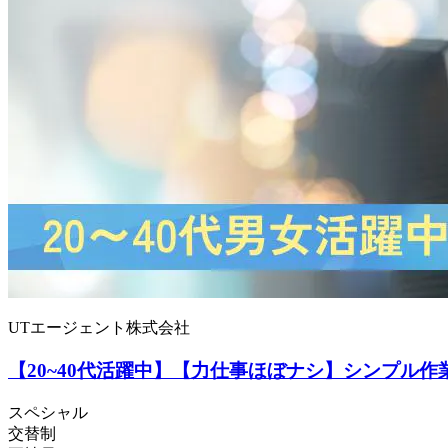
UTエージェント株式会社
【20~40代活躍中】【力仕事ほぼナシ】シンプル作
スペシャル
交替制