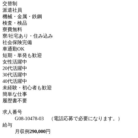
交替制
派遣社員
機械・金属・鉄鋼
検査・検品
寮費無料
寮/社宅あり・住み込み
社会保険完備
車通勤OK
短期・単発も歓迎
女性活躍中
20代活躍中
30代活躍中
40代活躍中
未経験・初心者も歓迎
簡単な仕事
履歴書不要
求人番号
G08-10478-03 （電話応募で必要になります。）
給与
月収例
290,000
円