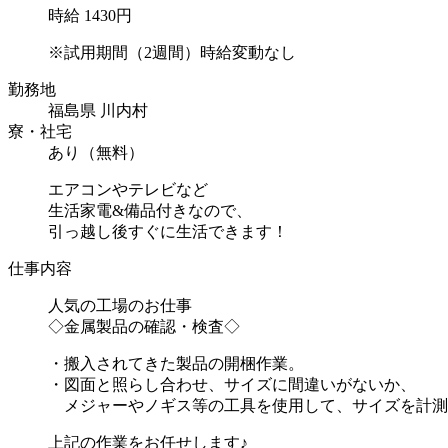
時給 1430円
※試用期間（2週間）時給変動なし
勤務地
福島県 川内村
寮・社宅
あり（無料）
エアコンやテレビなど
生活家電&備品付きなので、
引っ越し後すぐに生活できます！
仕事内容
人気の工場のお仕事
◇金属製品の確認・検査◇
・搬入されてきた製品の開梱作業。
・図面と照らし合わせ、サイズに間違いがないか、
メジャーやノギス等の工具を使用して、サイズを計測
上記の作業をお任せします♪