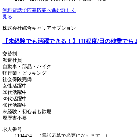
無料電話で応募
応募へ進む
詳しく
見る
株式会社綜合キャリアオプション
【未経験でも活躍できる！】1H程度/日の残業でち
交替制
派遣社員
自動車・部品・バイク
軽作業・ピッキング
社会保険完備
女性活躍中
20代活躍中
30代活躍中
40代活躍中
未経験・初心者も歓迎
履歴書不要
求人番号
1104474 （電話応募で必要になります。）