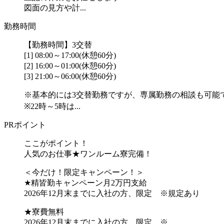
図面の見方や計...
勤務時間
【勤務時間】3交替
[1] 08:00～17:00(休憩60分)
[2] 16:00～01:00(休憩60分)
[3] 21:00～06:00(休憩60分)
※基本的には3交替勤務ですが、専属勤務の相談も可能
※22時～5時は...
PRポイント
ここがポイント！
人気のお仕事★ワンルーム寮完備！
＜今だけ！限定キャンペーン！＞
★精皆勤キャンペーン月2万円支給
2026年12月末までに入社の方、限定 ※規定あり
★寮費無料
2026年12月末までに入社の方、限定 ※...