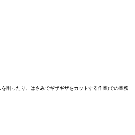
スを削ったり、はさみでギザギザをカットする作業)での業務