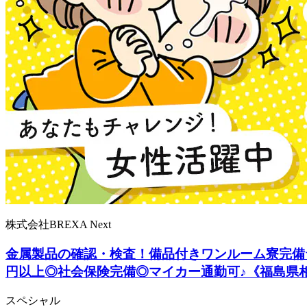
株式会社BREXA Next
金属製品の確認・検査！備品付きワンルーム寮完備★
円以上◎社会保険完備◎マイカー通勤可♪《福島県
スペシャル