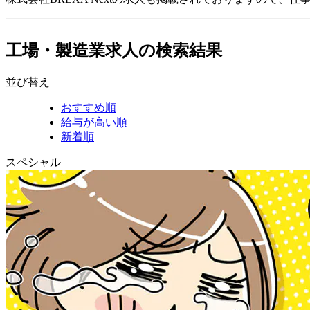
工場・製造業求人の検索結果
並び替え
おすすめ順
給与が高い順
新着順
スペシャル