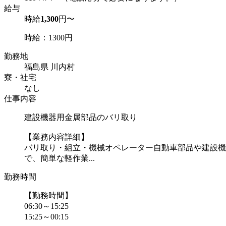
給与
時給
1,300
円〜
時給：1300円
勤務地
福島県 川内村
寮・社宅
なし
仕事内容
建設機器用金属部品のバリ取り
【業務内容詳細】
バリ取り・組立・機械オペレーター自動車部品や建設機
で、簡単な軽作業...
勤務時間
【勤務時間】
06:30～15:25
15:25～00:15