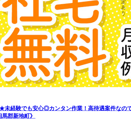
未経験でも安心◎カンタン作業！高待遇案件なので、
相馬郡新地町》