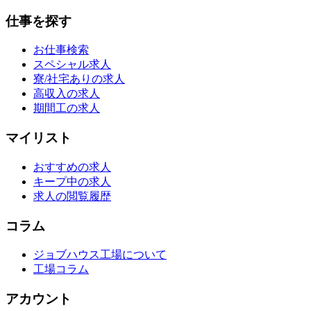
仕事を探す
お仕事検索
スペシャル求人
寮/社宅ありの求人
高収入の求人
期間工の求人
マイリスト
おすすめの求人
キープ中の求人
求人の閲覧履歴
コラム
ジョブハウス工場について
工場コラム
アカウント