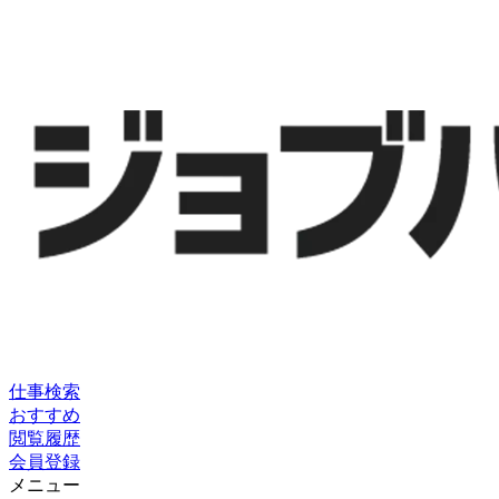
仕事検索
おすすめ
閲覧履歴
会員登録
メニュー