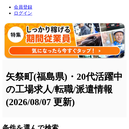
会員登録
ログイン
矢祭町(福島県)・20代活躍中
の工場求人/転職/派遣情報
(2026/08/07 更新)
条件を選んで検索