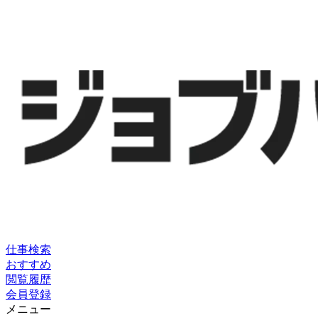
仕事検索
おすすめ
閲覧履歴
会員登録
メニュー