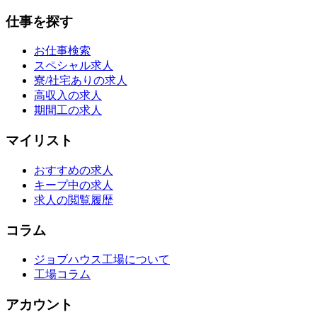
仕事を探す
お仕事検索
スペシャル求人
寮/社宅ありの求人
高収入の求人
期間工の求人
マイリスト
おすすめの求人
キープ中の求人
求人の閲覧履歴
コラム
ジョブハウス工場について
工場コラム
アカウント