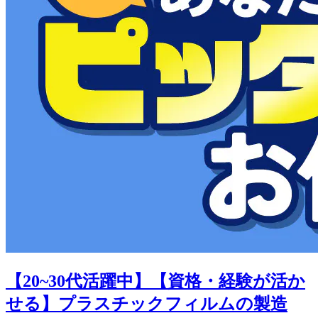
【20~30代活躍中】【資格・経験が活か
せる】プラスチックフィルムの製造