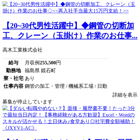
【20~30代男性活躍中】◆鋼管の切断加
工、クレーン（玉掛け）作業のお仕事...
高木工業株式会社
給与
月収例
255,500
円
勤務地
福島県 鏡石町
寮・社宅
あり
仕事内容
鋼管の加工・管理 / 機械系工場 / 日勤
詳細を表示
募集が停止しています