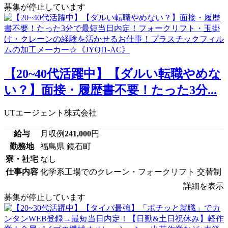
募集が停止しています
【20~40代活躍中】【ダルい転職やめな
い？】面接・履歴書不要！たった3分...
UTエージェント株式会社
給与
月収例
241,000
円
勤務地
福島県 鏡石町
寮・社宅
なし
仕事内容
化学系工場でのクレーン・フォークリフト 交替制
詳細を表示
募集が停止しています