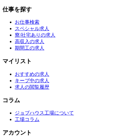
仕事を探す
お仕事検索
スペシャル求人
寮/社宅ありの求人
高収入の求人
期間工の求人
マイリスト
おすすめの求人
キープ中の求人
求人の閲覧履歴
コラム
ジョブハウス工場について
工場コラム
アカウント