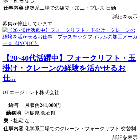
寮・社宅
なし
仕事内容
建築系工場での組立・加工・プレス 日勤
詳細を表示
募集が停止しています
【20~40代活躍中】フォークリフト・玉
掛け・クレーンの経験を活かせるお
仕...
UTエージェント株式会社
給与
月収例
241,000
円
勤務地
福島県 鏡石町
寮・社宅
なし
仕事内容
化学系工場でのクレーン・フォークリフト 交替制
詳細を表示