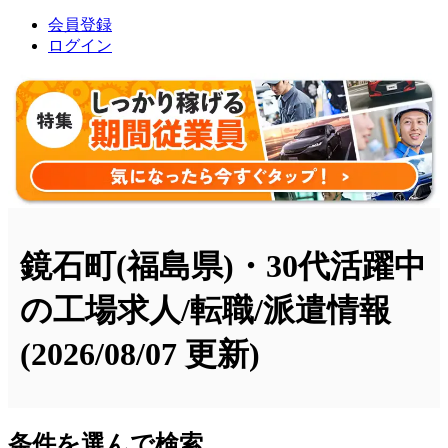
会員登録
ログイン
鏡石町(福島県)・30代活躍中
の工場求人/転職/派遣情報
(2026/08/07 更新)
条件を選んで検索