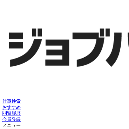
仕事検索
おすすめ
閲覧履歴
会員登録
メニュー