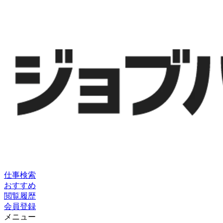
仕事検索
おすすめ
閲覧履歴
会員登録
メニュー