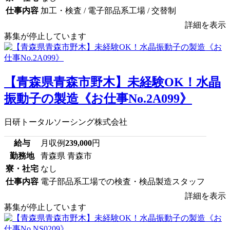
仕事内容
加工・検査 / 電子部品系工場 / 交替制
詳細を表示
募集が停止しています
【青森県青森市野木】未経験OK！水晶
振動子の製造《お仕事No.2A099》
日研トータルソーシング株式会社
給与
月収例
239,000
円
勤務地
青森県 青森市
寮・社宅
なし
仕事内容
電子部品系工場での検査・検品製造スタッフ
詳細を表示
募集が停止しています