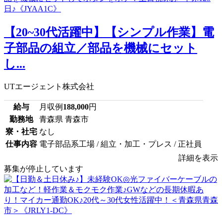
【20~30代活躍中】【シンプル作業】電
子部品の組立／部品を機械にセット
し...
UTエージェント株式会社
給与
月収例
188,000
円
勤務地
青森県 青森市
寮・社宅
なし
仕事内容
電子部品系工場 / 組立・加工・プレス / 正社員
詳細を表示
募集が停止しています