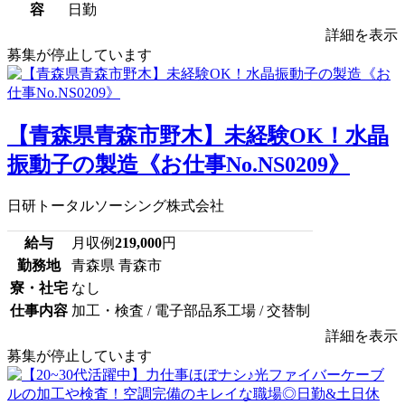
容
日勤
詳細を表示
募集が停止しています
【青森県青森市野木】未経験OK！水晶
振動子の製造《お仕事No.NS0209》
日研トータルソーシング株式会社
給与
月収例
219,000
円
勤務地
青森県 青森市
寮・社宅
なし
仕事内容
加工・検査 / 電子部品系工場 / 交替制
詳細を表示
募集が停止しています