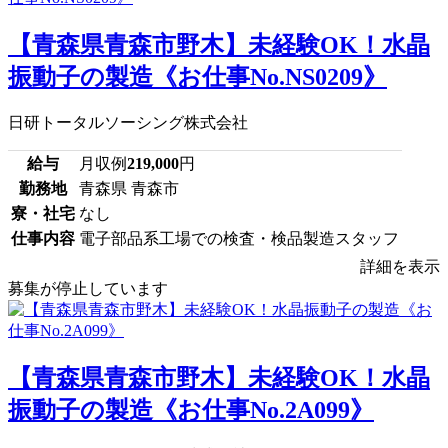
【青森県青森市野木】未経験OK！水晶
振動子の製造《お仕事No.NS0209》
日研トータルソーシング株式会社
給与
月収例
219,000
円
勤務地
青森県 青森市
寮・社宅
なし
仕事内容
電子部品系工場での検査・検品製造スタッフ
詳細を表示
募集が停止しています
【青森県青森市野木】未経験OK！水晶
振動子の製造《お仕事No.2A099》