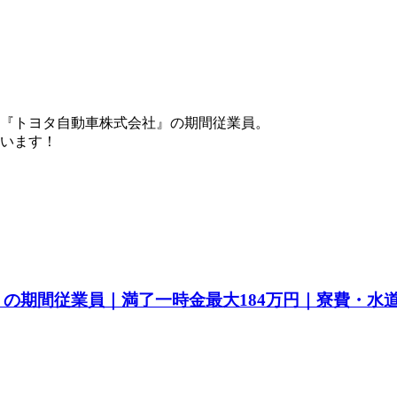
『トヨタ自動車株式会社』の期間従業員。
ています！
a』の期間従業員｜満了一時金最大184万円｜寮費・