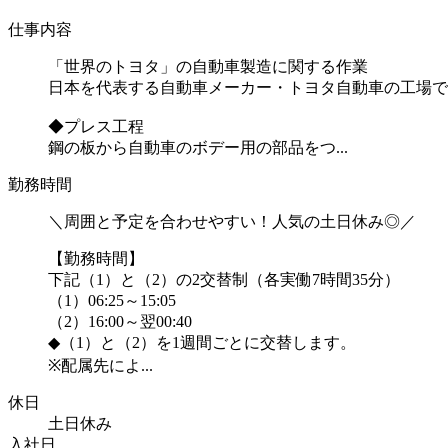
仕事内容
「世界のトヨタ」の自動車製造に関する作業
日本を代表する自動車メーカー・トヨタ自動車の工場で
◆プレス工程
鋼の板から自動車のボデー用の部品をつ...
勤務時間
＼周囲と予定を合わせやすい！人気の土日休み◎／
【勤務時間】
下記（1）と（2）の2交替制（各実働7時間35分）
（1）06:25～15:05
（2）16:00～翌00:40
◆（1）と（2）を1週間ごとに交替します。
※配属先によ...
休日
土日休み
入社日