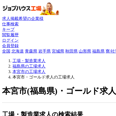
求人掲載希望の企業様
仕事検索
キープ
閲覧履歴
ログイン
会員登録
全国
北海道
青森県
岩手県
宮城県
秋田県
山形県
福島県
寮/
工場・製造業求人
福島県の工場求人
本宮市の工場求人
本宮市・ゴールド求人の工場求人
本宮市(福島県)・ゴールド求人
工場・製造業求人の検索結果