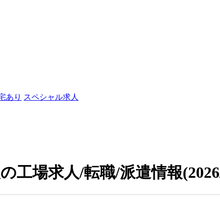
社宅あり
スペシャル求人
の工場求人/転職/派遣情報
(202