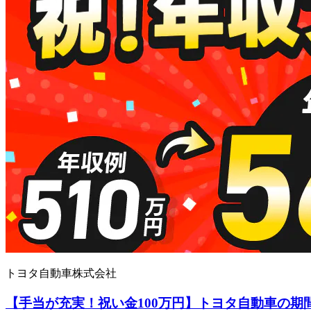
トヨタ自動車株式会社
【手当が充実！祝い金100万円】トヨタ自動車の期