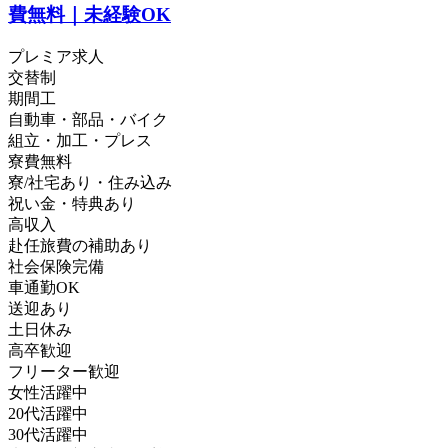
費無料｜未経験OK
プレミア求人
交替制
期間工
自動車・部品・バイク
組立・加工・プレス
寮費無料
寮/社宅あり・住み込み
祝い金・特典あり
高収入
赴任旅費の補助あり
社会保険完備
車通勤OK
送迎あり
土日休み
高卒歓迎
フリーター歓迎
女性活躍中
20代活躍中
30代活躍中