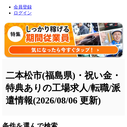
会員登録
ログイン
二本松市(福島県)・祝い金・
特典ありの工場求人/転職/派
遣情報
(2026/08/06 更新)
条件を選んで検索