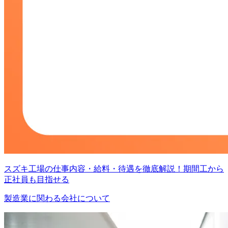
スズキ工場の仕事内容・給料・待遇を徹底解説！期間工から
正社員も目指せる
製造業に関わる会社について