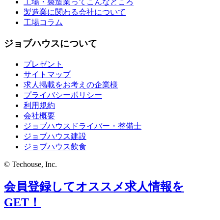
工場・製造業ってこんなところ
製造業に関わる会社について
工場コラム
ジョブハウスについて
プレゼント
サイトマップ
求人掲載をお考えの企業様
プライバシーポリシー
利用規約
会社概要
ジョブハウスドライバー・整備士
ジョブハウス建設
ジョブハウス飲食
© Techouse, Inc.
会員登録してオススメ求人情報を
GET！