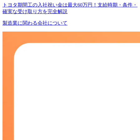
トヨタ期間工の入社祝い金は最大60万円！支給時期・条件・
確実な受け取り方を完全解説
製造業に関わる会社について