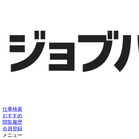
仕事検索
おすすめ
閲覧履歴
会員登録
メニュー