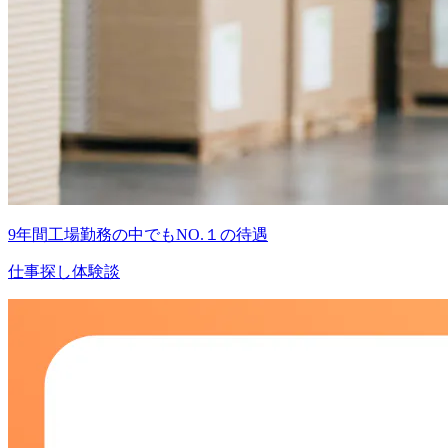
9年間工場勤務の中でもNO.１の待遇
仕事探し体験談