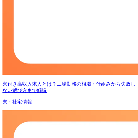
寮付き高収入求人とは？工場勤務の相場・仕組みから失敗し
ない選び方まで解説
寮・社宅情報