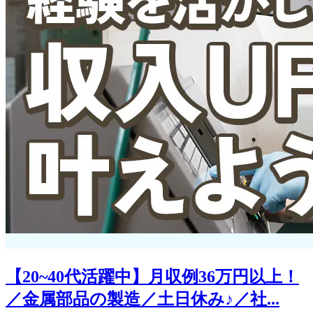
【20~40代活躍中】月収例36万円以上！
／金属部品の製造／土日休み♪／社...