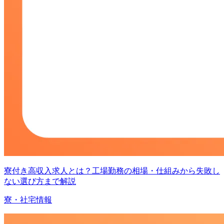
寮付き高収入求人とは？工場勤務の相場・仕組みから失敗し
ない選び方まで解説
寮・社宅情報