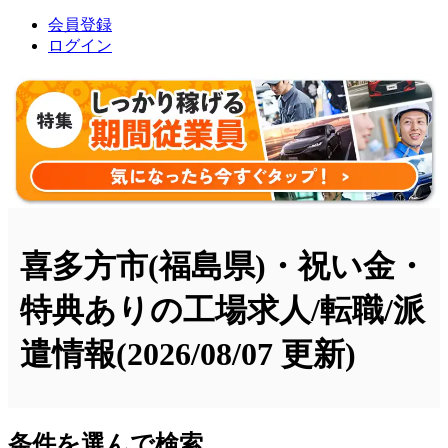
会員登録
ログイン
喜多方市(福島県)・祝い金・
特典ありの工場求人/転職/派
遣情報
(2026/08/07 更新)
条件を選んで検索