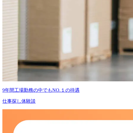
9年間工場勤務の中でもNO.１の待遇
仕事探し体験談