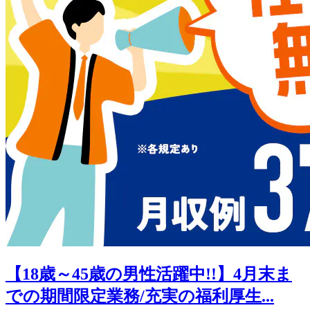
【18歳～45歳の男性活躍中!!】4月末ま
での期間限定業務/充実の福利厚生...