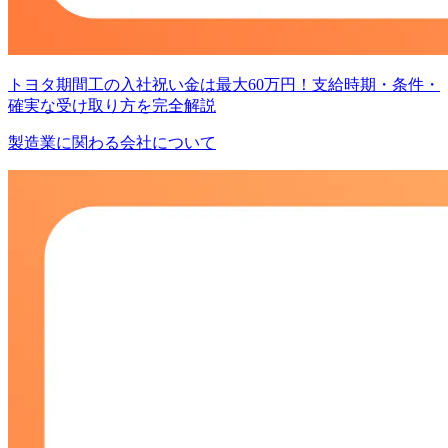
トヨタ期間工の入社祝い金は最大60万円！支給時期・条件・
確実な受け取り方を完全解説
製造業に関わる会社について