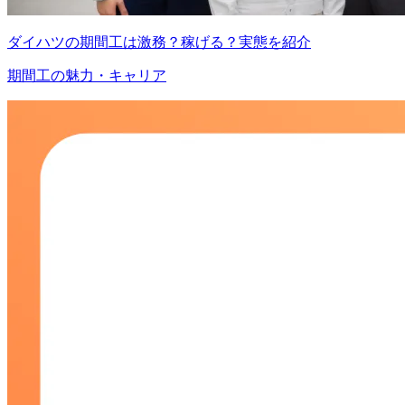
ダイハツの期間工は激務？稼げる？実態を紹介
期間工の魅力・キャリア