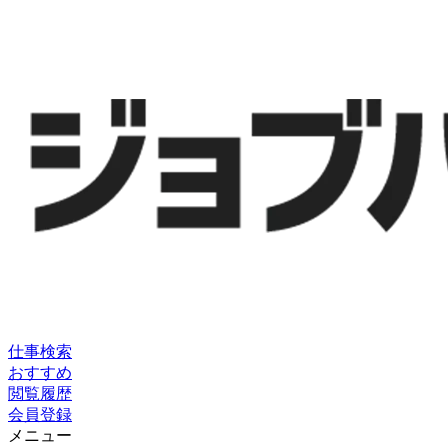
仕事検索
おすすめ
閲覧履歴
会員登録
メニュー