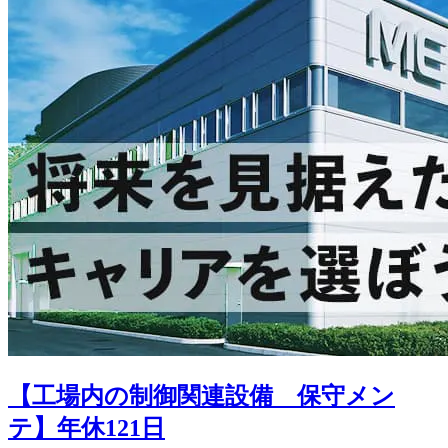
【工場内の制御関連設備 保守メン
テ】年休121日