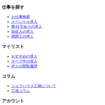
仕事を探す
お仕事検索
スペシャル求人
寮/社宅ありの求人
高収入の求人
期間工の求人
マイリスト
おすすめの求人
キープ中の求人
求人の閲覧履歴
コラム
ジョブハウス工場について
工場コラム
アカウント