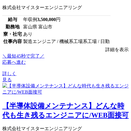
株式会社マイスターエンジニアリング
給与
年収例
3,500,000
円
勤務地
富山県 富山市
寮・社宅
あり
仕事内容
製造エンジニア / 機械系工場系工場 / 日勤
詳細を表示
＼最短45秒で完了／
応募へ進む
詳しく
見る
【半導体設備メンテナンス】どんな時
代も生き残るエンジニアに/WEB面接可
株式会社マイスターエンジニアリング