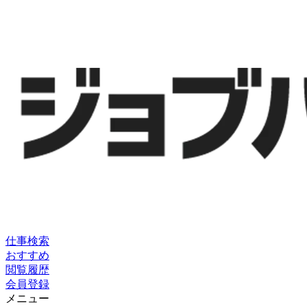
仕事検索
おすすめ
閲覧履歴
会員登録
メニュー