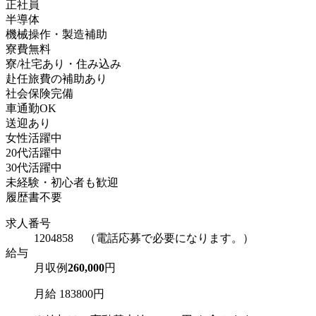
正社員
半導体
機械操作・製造補助
寮費無料
寮/社宅あり・住み込み
赴任旅費の補助あり
社会保険完備
車通勤OK
送迎あり
女性活躍中
20代活躍中
30代活躍中
未経験・初心者も歓迎
履歴書不要
求人番号
1204858 （電話応募で必要になります。）
給与
月収例
260,000
円
月給 183800円