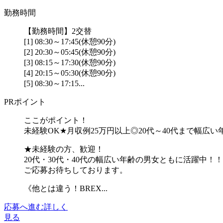
勤務時間
【勤務時間】2交替
[1] 08:30～17:45(休憩90分)
[2] 20:30～05:45(休憩90分)
[3] 08:15～17:30(休憩90分)
[4] 20:15～05:30(休憩90分)
[5] 08:30～17:15...
PRポイント
ここがポイント！
未経験OK★月収例25万円以上◎20代～40代まで幅広
★未経験の方、歓迎！
20代・30代・40代の幅広い年齢の男女ともに活躍中！！
ご応募お待ちしております。
《他とは違う！BREX...
応募へ進む
詳しく
見る