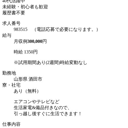
40代活躍中
未経験・初心者も歓迎
履歴書不要
求人番号
983515 （電話応募で必要になります。）
給与
月収例
300,000
円
時給 1350円
※試用期間あり(2週間)時給変動なし
勤務地
山形県 酒田市
寮・社宅
あり（無料）
エアコンやテレビなど
生活家電&備品付きなので、
引っ越し後すぐに生活できます！
仕事内容