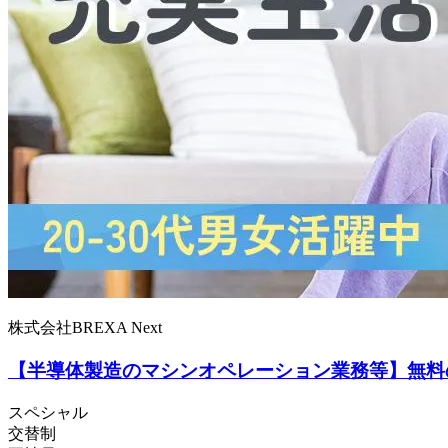
株式会社BREXA Next
【半導体製造のマシンオペレーション業務等】無料
スペシャル
交替制