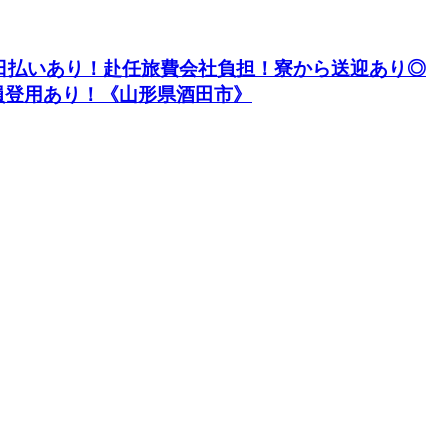
！日払いあり！赴任旅費会社負担！寮から送迎あり◎
員登用あり！《山形県酒田市》