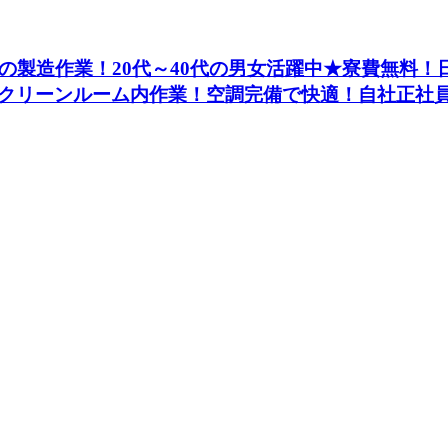
の製造作業！20代～40代の男女活躍中★寮費無料
クリーンルーム内作業！空調完備で快適！自社正社