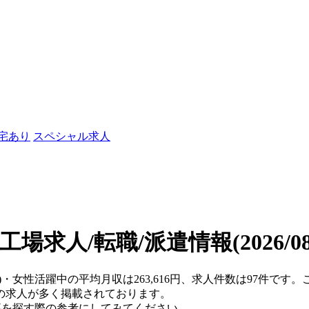
社宅あり
スペシャル求人
工場求人/転職/派遣情報
(2026/
県)・女性活躍中の平均月収は263,616円、求人件数は97件で
の求人が多く掲載されております。
仕事を探す際の参考にしてみてください。