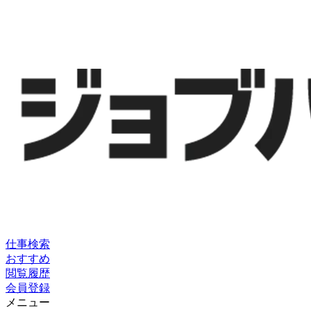
仕事検索
おすすめ
閲覧履歴
会員登録
メニュー