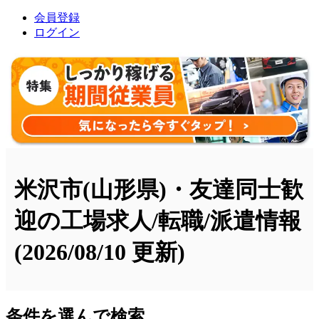
会員登録
ログイン
米沢市(山形県)・友達同士歓
迎の工場求人/転職/派遣情報
(2026/08/10 更新)
条件を選んで検索