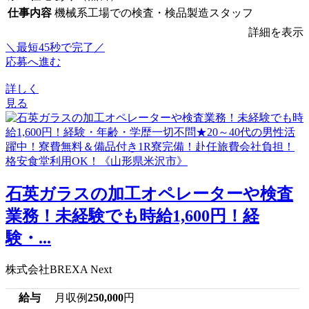
仕事内容
機械系工場での検査・検品製造スタッフ
詳細を表示
＼最短45秒で完了／
応募へ進む
詳しく
見る
石英ガラスの加工オペレーターや検査
業務！未経験でも時給1,600円！経
験・...
株式会社BREXA Next
給与
月収例
250,000
円