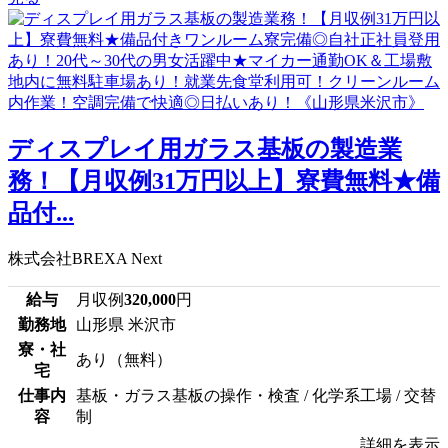
ディスプレイ用ガラス基板の製造業
務！【月収例31万円以上】寮費無料★備
品付...
株式会社BREXA Next
給与
月収例
320,000
円
勤務地
山形県 米沢市
寮・社
あり（無料）
宅
仕事内
基板・ガラス基板の操作・検査 / 化学系工場 / 交替
容
制
詳細を表示