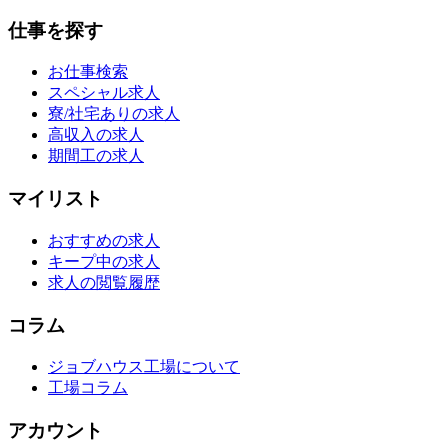
仕事を探す
お仕事検索
スペシャル求人
寮/社宅ありの求人
高収入の求人
期間工の求人
マイリスト
おすすめの求人
キープ中の求人
求人の閲覧履歴
コラム
ジョブハウス工場について
工場コラム
アカウント