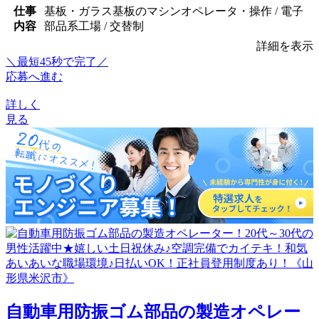
仕事
基板・ガラス基板のマシンオペレータ・操作 / 電子
内容
部品系工場 / 交替制
詳細を表示
＼最短45秒で完了／
応募へ進む
詳しく
見る
自動車用防振ゴム部品の製造オペレー