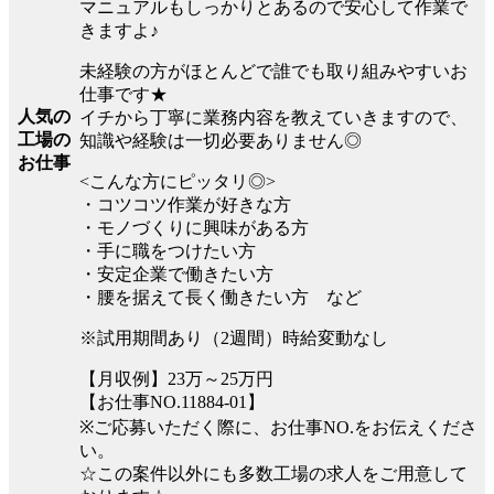
マニュアルもしっかりとあるので安心して作業で
きますよ♪
未経験の方がほとんどで誰でも取り組みやすいお
仕事です★
人気の
イチから丁寧に業務内容を教えていきますので、
工場の
知識や経験は一切必要ありません◎
お仕事
<こんな方にピッタリ◎>
・コツコツ作業が好きな方
・モノづくりに興味がある方
・手に職をつけたい方
・安定企業で働きたい方
・腰を据えて長く働きたい方 など
※試用期間あり（2週間）時給変動なし
【月収例】23万～25万円
【お仕事NO.11884-01】
※ご応募いただく際に、お仕事NO.をお伝えくださ
い。
☆この案件以外にも多数工場の求人をご用意して