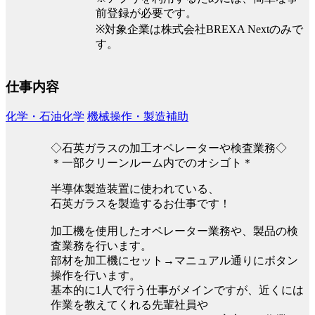
前登録が必要です。
※対象企業は株式会社BREXA Nextのみで
す。
仕事内容
化学・石油化学
機械操作・製造補助
◇石英ガラスの加工オペレーターや検査業務◇
＊一部クリーンルーム内でのオシゴト＊
半導体製造装置に使われている、
石英ガラスを製造するお仕事です！
加工機を使用したオペレーター業務や、製品の検
査業務を行います。
部材を加工機にセット→マニュアル通りにボタン
操作を行います。
基本的に1人で行う仕事がメインですが、近くには
作業を教えてくれる先輩社員や