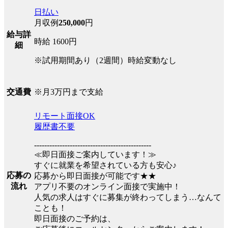
日払い
月収例
250,000
円
給与詳
時給 1600円
細
※試用期間あり（2週間）時給変動なし
※月3万円まで支給
交通費
リモート面接OK
履歴書不要
----------------------------------------------
≪即日面接ご案内しています！≫
すぐに就業を希望されている方も安心♪
応募の
応募から即日面接が可能です★★
流れ
アプリ不要のオンライン面接で実施中！
人気の求人はすぐに募集が終わってしまう…なんて
ことも！
即日面接のご予約は、