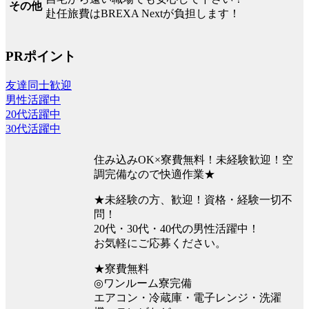
その他
赴任旅費はBREXA Nextが負担します！
PRポイント
友達同士歓迎
男性活躍中
20代活躍中
30代活躍中
住み込みOK×寮費無料！未経験歓迎！空
調完備なので快適作業★
★未経験の方、歓迎！資格・経験一切不
問！
20代・30代・40代の男性活躍中！
お気軽にご応募ください。
★寮費無料
◎ワンルーム寮完備
エアコン・冷蔵庫・電子レンジ・洗濯