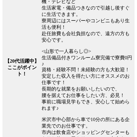
機・テレビなど
生活家電・備品つきなので引越し後すぐ
に生活できます。
寮周辺にはスーパーやコンビニもあり生
活も便利！
赴任旅費も会社負担なので、遠方の方も
安心です。
<山形で一人暮らし◎>
生活備品付きワンルーム寮完備で寮費0円
【20代活躍中】
♪
ここがポイン
資格・経験不問！未経験の方も大歓迎！
ト！
安定した収入を得たい方にオススメのお
仕事です！
長期的な就業をお願いしたいので、
腰を据えてお仕事をしたい方、必見！
事前に職場見学もでき、安心して始めら
れます♪
米沢市中心部から車で10分の所にある企
業先でのお仕事です。
市内は飲食店やショッピングセンターも