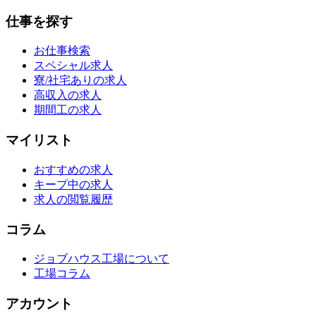
仕事を探す
お仕事検索
スペシャル求人
寮/社宅ありの求人
高収入の求人
期間工の求人
マイリスト
おすすめの求人
キープ中の求人
求人の閲覧履歴
コラム
ジョブハウス工場について
工場コラム
アカウント