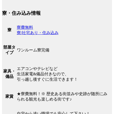
寮・住み込み情報
寮費無料
寮
寮/社宅あり・住み込み
部屋タ
ワンルーム寮完備
イプ
エアコンやテレビなど
家具・
生活家電&備品付きなので、
備品
引っ越し後すぐに生活できます！
★寮費無料！※ 歴史ある街並みや史跡が随所にみ
家賃
られる観光も楽しめる街です♪
自宅から遠い職場でも安心して下さい！