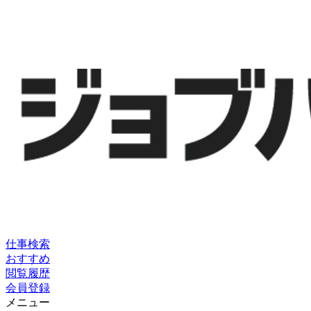
仕事検索
おすすめ
閲覧履歴
会員登録
メニュー