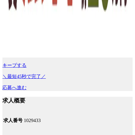
キープする
＼最短45秒で完了／
応募へ進む
求人概要
求人番号
1029433