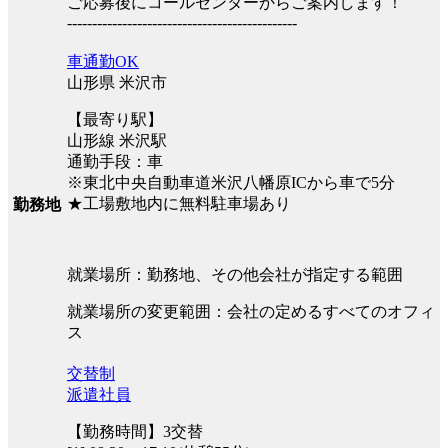
ご応募後にコールセンターからご案内します！
----------------------------------------------
車通勤OK
山形県 米沢市
【最寄り駅】
山形線 米沢駅
通勤手段：車
※東北中央自動車道米沢八幡原ICから車で5分
★工場敷地内に無料駐車場あり
勤務地
就業場所：勤務地、その他会社が指定する範囲
就業場所の変更範囲：会社の定めるすべてのオフィ
ス
交替制
派遣社員
【勤務時間】3交替