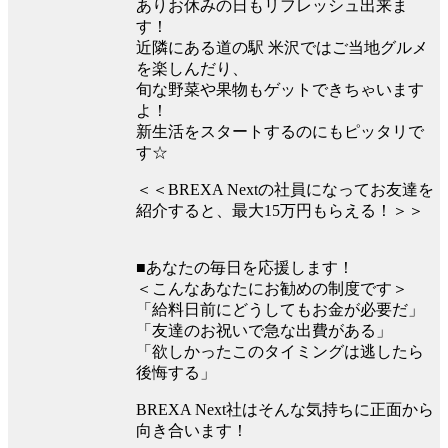
ありお休みの日もリフレッシュ出来ま
す！
近隣にある道の駅 米沢ではご当地グルメ
を楽しんだり、
旬な野菜や果物もゲットできちゃいます
よ！
新生活をスタートするのにもピッタリで
す☆
＜＜BREXA Nextの社員になってお友達を
紹介すると、最大15万円もらえる！＞＞
■あなたの毎日を応援します！
＜こんなあなたにお勧めの制度です＞
「給料日前にどうしてもお金が必要だ」
「友達のお祝いで急な出費がある」
「欲しかったこのタイミングは逃したら
後悔する」
BREXA Next社はそんな気持ちに正面から
向き合います！