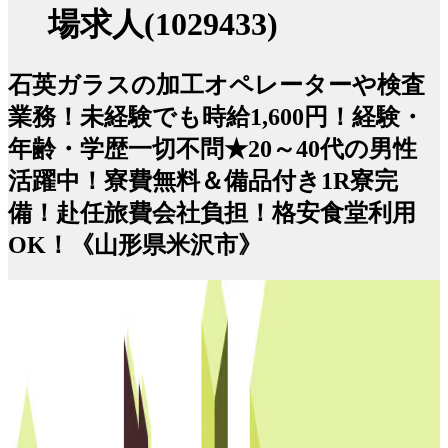
場求人(1029433)
石英ガラスの加工オペレーターや検査
業務！未経験でも時給1,600円！経験・
年齢・学歴一切不問★20～40代の男性
活躍中！寮費無料＆備品付き1R寮完
備！赴任旅費会社負担！格安食堂利用
OK！《山形県米沢市》