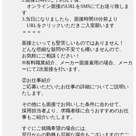
オンライン面接のURLをSMSにてお送り致しま
す
3.当日になりましたら、面接時間10分前より
URLをクリックいただきご入室願います
＝＝＝＝
面接といっても堅苦しいものではありません！
どんな些細な疑問や不安でも構いませんので、
お気軽にご相談ください！
※有料職業紹介、メーカー面接雇用の場合、メーカ
ーにて2次面接を行います。
②お仕事紹介
ご応募いただいたお仕事の詳細についてご説明い
たします。
その他にも面接でお伺いした条件に合わせて、
採用担当者より、求職者様に合うおすすめのお仕
事もご紹介いたします。
すぐにご就職希望の場合には、
翌日からの勤務も可能な場合もございますのでご