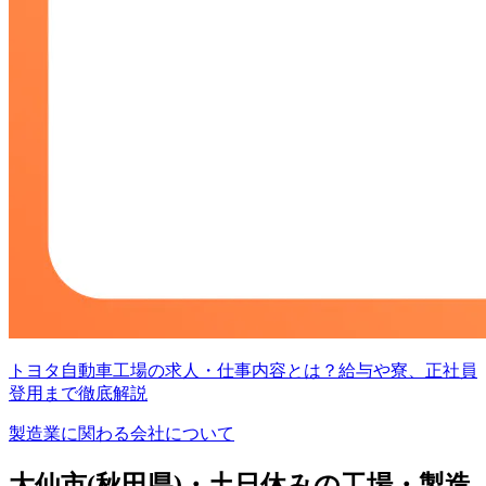
トヨタ自動車工場の求人・仕事内容とは？給与や寮、正社員
登用まで徹底解説
製造業に関わる会社について
大仙市(秋田県)・土日休みの工場・製造