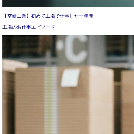
【空研工業】初めて工場で仕事した一年間
工場のお仕事エピソード