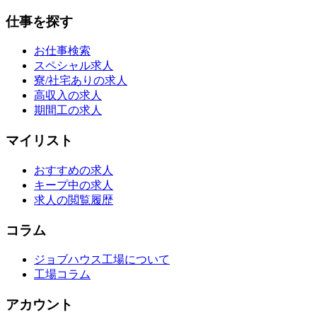
仕事を探す
お仕事検索
スペシャル求人
寮/社宅ありの求人
高収入の求人
期間工の求人
マイリスト
おすすめの求人
キープ中の求人
求人の閲覧履歴
コラム
ジョブハウス工場について
工場コラム
アカウント