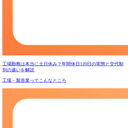
工場勤務は本当に土日休み？年間休日120日の実態と交代制
別の違いを解説
工場・製造業ってこんなところ