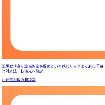
工場勤務者が設備保全を辞めたいと感じたら？よくある理由
と対処法・転職先を解説
お仕事お悩み相談室