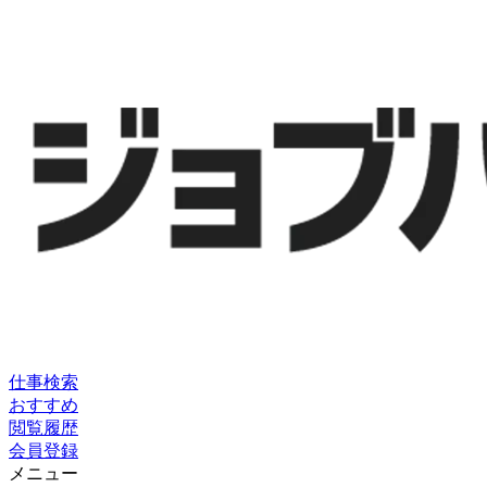
仕事検索
おすすめ
閲覧履歴
会員登録
メニュー