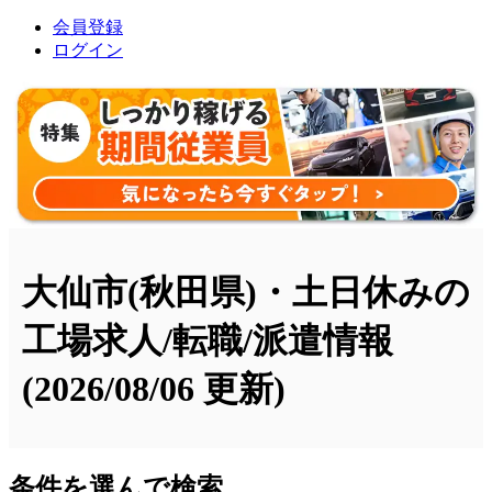
会員登録
ログイン
大仙市(秋田県)・土日休みの
工場求人/転職/派遣情報
(2026/08/06 更新)
条件を選んで検索