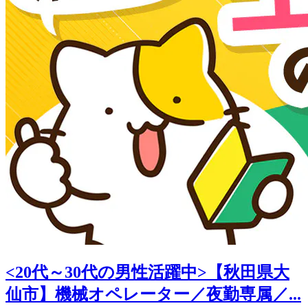
<20代～30代の男性活躍中>【秋田県大
仙市】機械オペレーター／夜勤専属／...