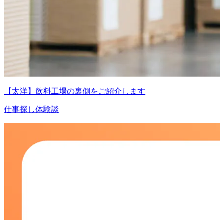
【太洋】飲料工場の裏側をご紹介します
仕事探し体験談