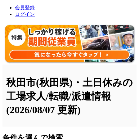
会員登録
ログイン
秋田市(秋田県)・土日休みの
工場求人/転職/派遣情報
(2026/08/07 更新)
条件を選んで検索