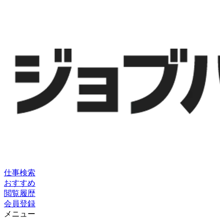
仕事検索
おすすめ
閲覧履歴
会員登録
メニュー