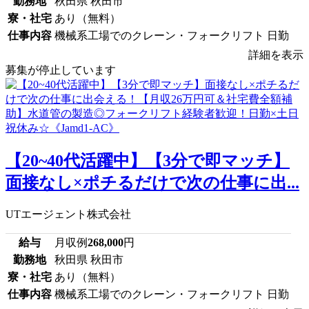
勤務地
秋田県 秋田市
寮・社宅
あり（無料）
仕事内容
機械系工場でのクレーン・フォークリフト 日勤
詳細を表示
募集が停止しています
【20~40代活躍中】【3分で即マッチ】
面接なし×ポチるだけで次の仕事に出...
UTエージェント株式会社
給与
月収例
268,000
円
勤務地
秋田県 秋田市
寮・社宅
あり（無料）
仕事内容
機械系工場でのクレーン・フォークリフト 日勤