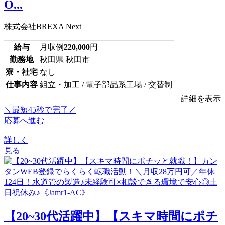
O...
株式会社BREXA Next
給与
月収例
220,000
円
勤務地
秋田県 秋田市
寮・社宅
なし
仕事内容
組立・加工 / 電子部品系工場 / 交替制
詳細を表示
＼最短45秒で完了／
応募へ進む
詳しく
見る
【20~30代活躍中】【スキマ時間にポチ