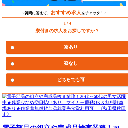
おすすめ求人
\ 質問に答えて、
をチェック！ /
1 / 4
寮付きの求人をお探しですか？
寮あり
寮なし
どちらでも可
電子部品の組立や完成品検査業務！20