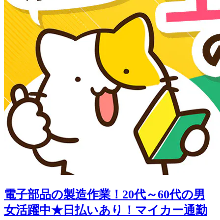
電子部品の製造作業！20代～60代の男
女活躍中★日払いあり！マイカー通勤