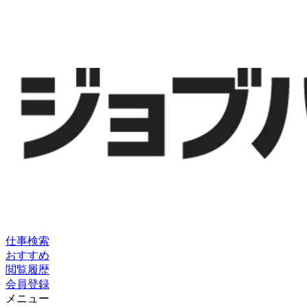
仕事検索
おすすめ
閲覧履歴
会員登録
メニュー