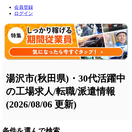
会員登録
ログイン
湯沢市(秋田県)・30代活躍中
の工場求人/転職/派遣情報
(2026/08/06 更新)
条件を選んで検索