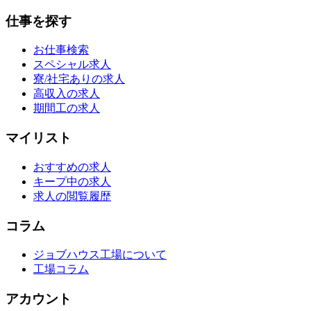
仕事を探す
お仕事検索
スペシャル求人
寮/社宅ありの求人
高収入の求人
期間工の求人
マイリスト
おすすめの求人
キープ中の求人
求人の閲覧履歴
コラム
ジョブハウス工場について
工場コラム
アカウント