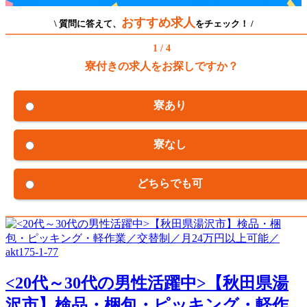
おすすめ求人
\ 質問に答えて、
をチェック！ /
1 / 4
寮付きの求人をお探しですか？
寮あり
寮なし
どちらでも可
<20代～30代の男性活躍中>【秋田県湯
沢市】検品・梱包・ピッキング・軽作...