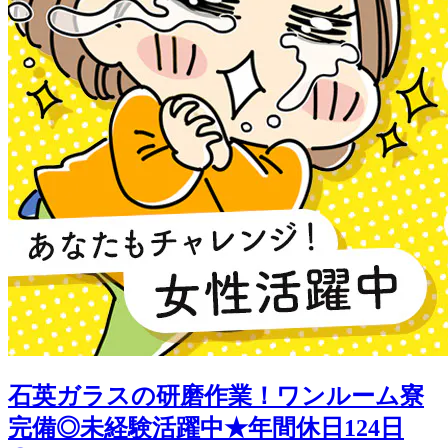
石英ガラスの研磨作業！ワンルーム寮
完備◎未経験活躍中★年間休日124日